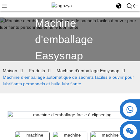
Machine
d'emballage
Easysnap
Maison
Produits
Machine d'emballage Easysnap
Machine d'emballage automatique de sachets faciles à ouvrir pour
lubrifiants personnels et huile lubrifiante
+86 15730993174