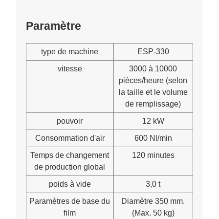
Paramètre
type de machine
ESP-330
vitesse
3000 à 10000
pièces/heure (selon
la taille et le volume
de remplissage)
pouvoir
12 kW
Consommation d'air
600 Nl/min
Temps de changement
120 minutes
de production global
poids à vide
3,0 t
Paramètres de base du
Diamètre 350 mm.
film
(Max. 50 kg)