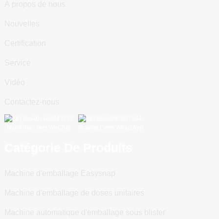
À propos de nous
Nouvelles
Certification
Service
Vidéo
Contactez-nous
Numériser vers WeChat
Scannez vers WhatsApp
Catégorie De Produits
Machine d'emballage Easysnap
Machine d'emballage de doses unitaires
Machine automatique d'emballage sous blister