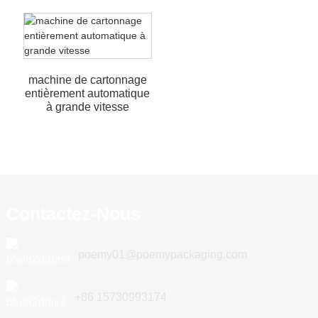
machine de cartonnage
entièrement automatique
à grande vitesse
Contactez-Nous
poemy01@poemypackaging.com
+86 15730993174