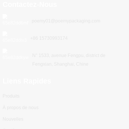
Contactez-Nous
poemy01@poemypackaging.com
+86 15730993174
N° 1533, avenue Fengpu, district de
Fengxian, Shanghai, Chine
Liens Rapides
Produits
À propos de nous
Nouvelles