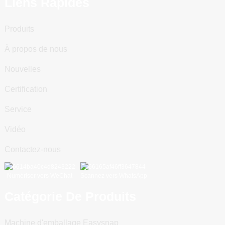
Liens Rapides
Produits
À propos de nous
Nouvelles
Certification
Service
Vidéo
Contactez-nous
Numériser vers WeChat
Scannez vers WhatsApp
Catégorie De Produits
Machine d'emballage Easysnap