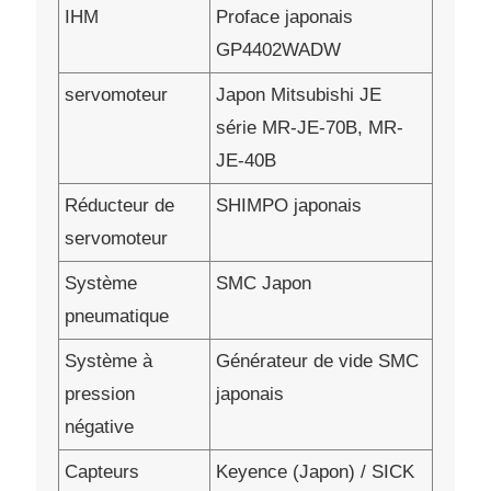
IHM
Proface japonais
GP4402WADW
servomoteur
Japon Mitsubishi JE
série MR-JE-70B, MR-
JE-40B
Réducteur de
SHIMPO japonais
servomoteur
Système
SMC Japon
pneumatique
Système à
Générateur de vide SMC
pression
japonais
négative
Capteurs
Keyence (Japon) / SICK