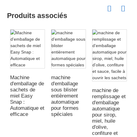
Produits associés
Machine
machine
m
d'emballage de
d'emballage
d
sachets de
sous blister
s
machine de
miel Easy
entièrement
d
remplissage et
Snap :
automatique
p
d'emballage
Automatique et
pour formes
e
automatique
efficace
spéciales
pour sirop,
miel, huile
d'olive,
confiture et