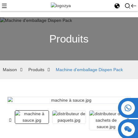
Produits
Maison
Produits
Machine d'emballage Dispen Pack
+86 15730993174