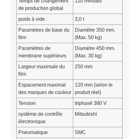
Temps de changement
120 minutes
de production global
poids à vide
3,0 t
Paramètres de base du
Diamètre 350 mm.
film
(Max. 50 kg)
Paramètres de
Diamètre 450 mm.
membrane supérieurs
(Max. 30 kg)
Largeur maximale du
250 mm
film
Espacement maximal
120 mm (selon le
des marques de couleur
produit réel)
Tension
triphasé 380 V
système de contrôle
Mitsubishi
électronique
Pneumatique
SMC