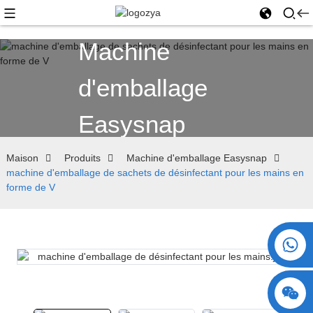
Machine
d'emballage
Easysnap
Maison
Produits
Machine d'emballage Easysnap
machine d'emballage de sachets de désinfectant pour les mains en
forme de V
+86 15730993174