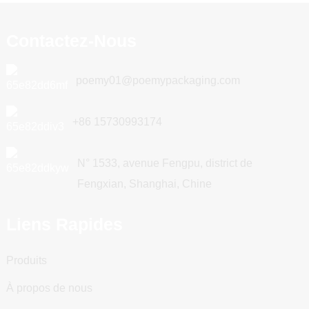
Contactez-Nous
poemy01@poemypackaging.com
+86 15730993174
N° 1533, avenue Fengpu, district de
Fengxian, Shanghai, Chine
Liens Rapides
Produits
À propos de nous