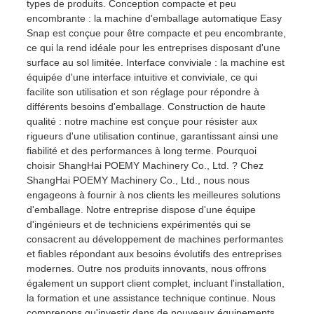
types de produits. Conception compacte et peu
encombrante : la machine d'emballage automatique Easy
Snap est conçue pour être compacte et peu encombrante,
ce qui la rend idéale pour les entreprises disposant d'une
surface au sol limitée. Interface conviviale : la machine est
équipée d'une interface intuitive et conviviale, ce qui
facilite son utilisation et son réglage pour répondre à
différents besoins d'emballage. Construction de haute
qualité : notre machine est conçue pour résister aux
rigueurs d'une utilisation continue, garantissant ainsi une
fiabilité et des performances à long terme. Pourquoi
choisir ShangHai POEMY Machinery Co., Ltd. ? Chez
ShangHai POEMY Machinery Co., Ltd., nous nous
engageons à fournir à nos clients les meilleures solutions
d'emballage. Notre entreprise dispose d'une équipe
d'ingénieurs et de techniciens expérimentés qui se
consacrent au développement de machines performantes
et fiables répondant aux besoins évolutifs des entreprises
modernes. Outre nos produits innovants, nous offrons
également un support client complet, incluant l'installation,
la formation et une assistance technique continue. Nous
comprenons qu'investir dans de nouveaux équipements