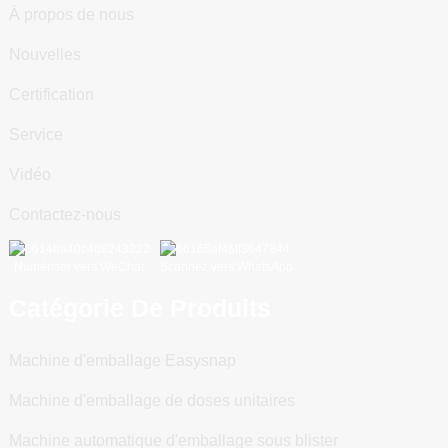
À propos de nous
Nouvelles
Certification
Service
Vidéo
Contactez-nous
Numériser vers WeChat
Scannez vers WhatsApp
Catégorie De Produits
Machine d'emballage Easysnap
Machine d'emballage de doses unitaires
Machine automatique d'emballage sous blister