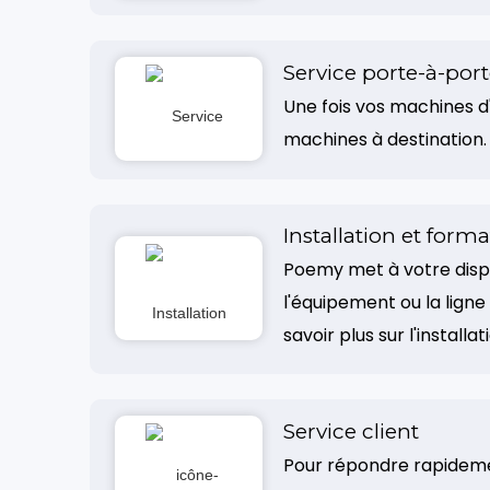
Service porte-à-por
Une fois vos machines d
machines à destination.
Installation et form
Poemy met à votre dispo
l'équipement ou la lign
savoir plus sur l'installa
Service client
Pour répondre rapidemen