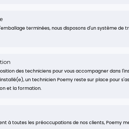
te
'emballage terminées, nous disposons d'un système de t
ation
sition des techniciens pour vous accompagner dans l'ins
e installé(e), un technicien Poemy reste sur place pour s
tion et la formation.
t à toutes les préoccupations de nos clients, Poemy met 