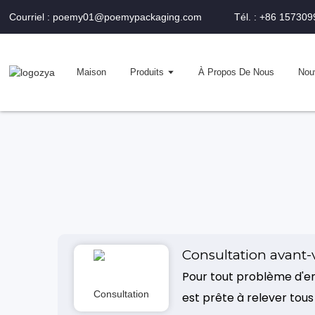
Courriel : poemy01@poemypackaging.com
Tél. : +86 15730
Maison
Produits
À Propos De Nous
Nou
Consultation avant-
Pour tout problème d'em
est prête à relever tous 