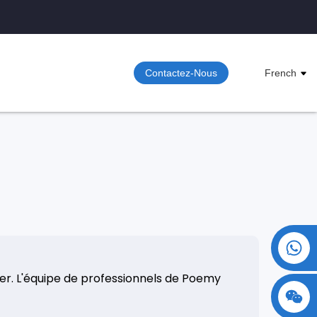
Contactez-Nous
French
+86 15730993174
ler. L'équipe de professionnels de Poemy