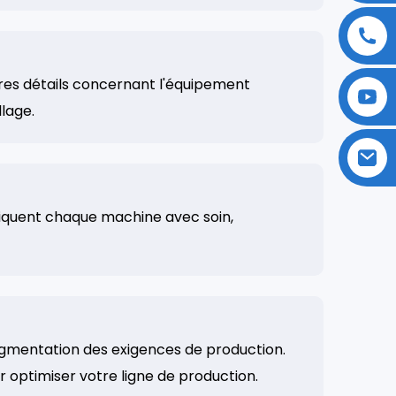
res détails concernant l'équipement
llage.
riquent chaque machine avec soin,
gmentation des exigences de production.
optimiser votre ligne de production.