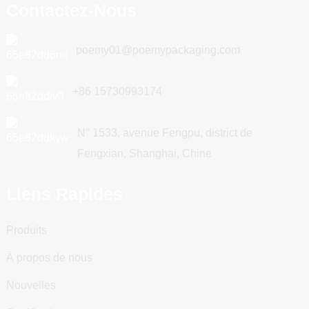
Contactez-Nous
poemy01@poemypackaging.com
+86 15730993174
N° 1533, avenue Fengpu, district de
Fengxian, Shanghai, Chine
Liens Rapides
Produits
À propos de nous
Nouvelles