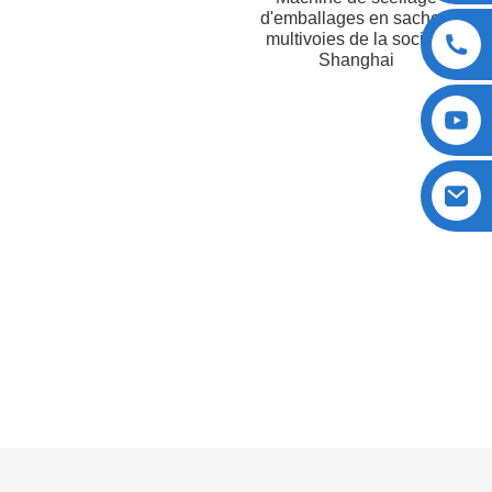
d'emballages en sachets
multivoies de la société
Shanghai