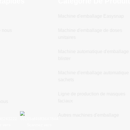
Rapides
Catégorie De Produi
Machine d'emballage Easysnap
e nous
Machine d'emballage de doses
unitaires
Machine automatique d'emballage
blister
n
Machine d'emballage automatique
sachets
Ligne de production de masques
faciaux
nous
Autres machines d'emballage
r vers
Scannez vers