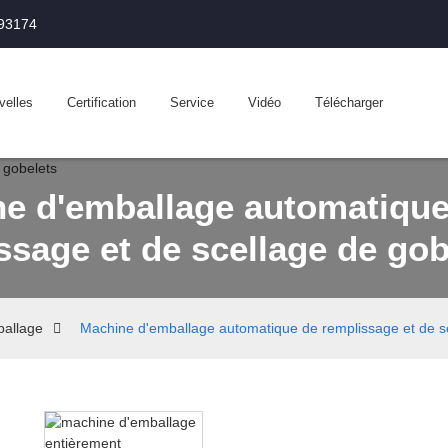
993174
velles
Certification
Service
Vidéo
Télécharger
e d'emballage automatique
ssage et de scellage de gob
ballage
Machine d'emballage automatique de remplissage et de s