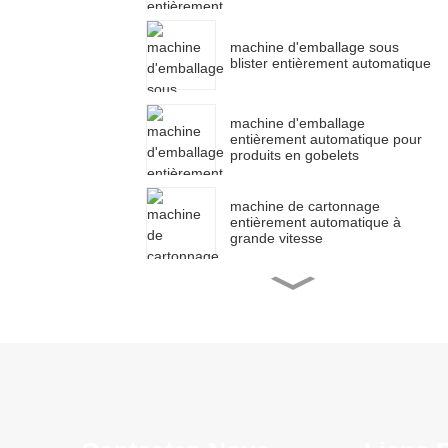
machine d'emballage sous
blister entièrement automatique
machine d'emballage
entièrement automatique pour
produits en gobelets
machine de cartonnage
entièrement automatique à
grande vitesse
machine d'emballage
entièrement automatique
machine de mise en carton de
masques entièrement
automatique