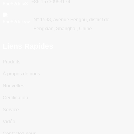
+86 15730993174
N° 1533, avenue Fengpu, district de
Fengxian, Shanghai, Chine
Liens Rapides
Produits
À propos de nous
Nouvelles
Certification
Service
Vidéo
Contactez-nous