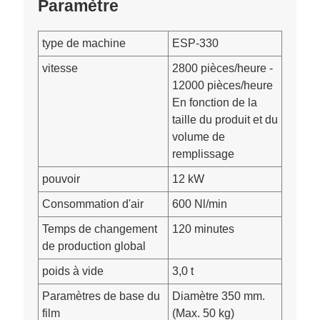
Paramètre
type de machine
ESP-330
vitesse
2800 pièces/heure -
12000 pièces/heure
En fonction de la
taille du produit et du
volume de
remplissage
pouvoir
12 kW
Consommation d'air
600 Nl/min
Temps de changement
120 minutes
de production global
poids à vide
3,0 t
Paramètres de base du
Diamètre 350 mm.
film
(Max. 50 kg)