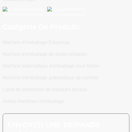
Numériser vers WeChat
Scannez vers WhatsApp
Catégorie De Produits
Machine d'emballage Easysnap
Machine d'emballage de doses unitaires
Machine automatique d'emballage sous blister
Machine d'emballage automatique de sachets
Ligne de production de masques faciaux
Autres machines d'emballage
ENVOYER UNE DEMANDE :