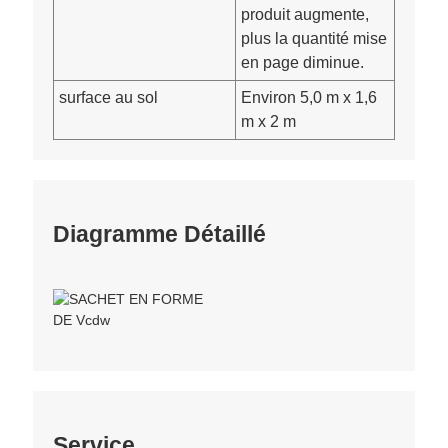
produit augmente,
plus la quantité mise
en page diminue.
surface au sol
Environ 5,0 m x 1,6
m x 2 m
Diagramme Détaillé
Service