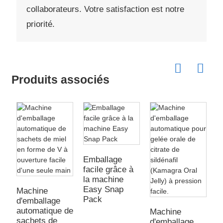
collaborateurs. Votre satisfaction est notre
priorité.
Produits associés
Emballage
facile grâce à
la machine
Easy Snap
Machine
m
Pack
d'emballage
d
automatique de
a
Machine
sachets de
E
d'emballage