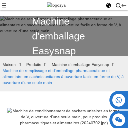
Machine
d'emballage
Easysnap
Maison
Produits
Machine d'emballage Easysnap
Machine de remplissage et d'emballage pharmaceutique et
alimentaire en sachets unitaires à ouverture facile en forme de V, à
ouverture d'une seule main.
+86 15730993174