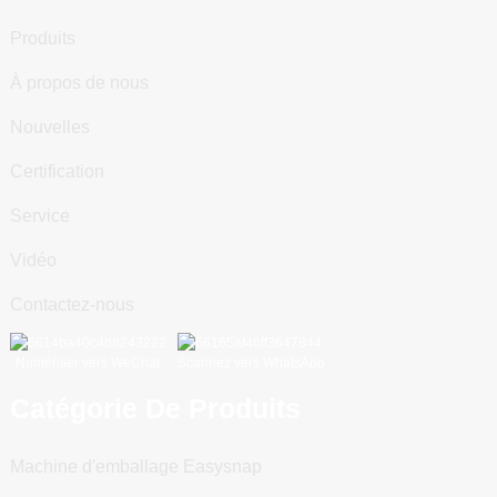
Produits
À propos de nous
Nouvelles
Certification
Service
Vidéo
Contactez-nous
Numériser vers WeChat
Scannez vers WhatsApp
Catégorie De Produits
Machine d'emballage Easysnap