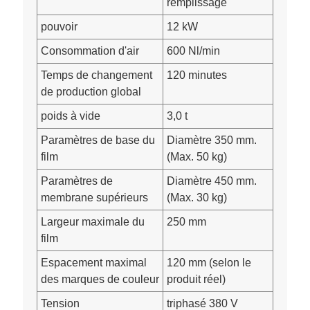
remplissage
pouvoir
12 kW
Consommation d'air
600 Nl/min
Temps de changement
120 minutes
de production global
poids à vide
3,0 t
Paramètres de base du
Diamètre 350 mm.
film
(Max. 50 kg)
Paramètres de
Diamètre 450 mm.
membrane supérieurs
(Max. 30 kg)
Largeur maximale du
250 mm
film
Espacement maximal
120 mm (selon le
des marques de couleur
produit réel)
Tension
triphasé 380 V