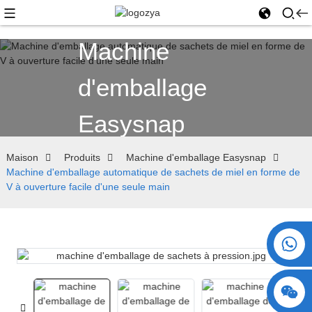
Machine
d'emballage
Easysnap
Maison
Produits
Machine d'emballage Easysnap
Machine d'emballage automatique de sachets de miel en forme de
V à ouverture facile d'une seule main
+86 15730993174