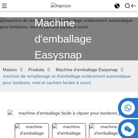
Machine
d'emballage
Easysnap
Maison
Produits
Machine d'emballage Easysnap
machine de remplissage et d'emballage entièrement automatique
pour bonbons, miel et sachets faciles à ouvrir
+86 15730993174