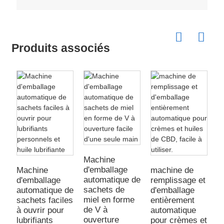
Produits associés
m
d
e
Machine
a
d'emballage
Machine
machine de
E
automatique de
d'emballage
remplissage et
sachets de
automatique de
d'emballage
miel en forme
sachets faciles
entièrement
de V à
à ouvrir pour
automatique
ouverture
lubrifiants
pour crèmes et