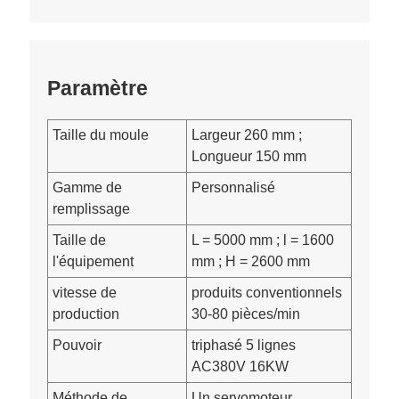
Paramètre
Taille du moule
Largeur 260 mm ;
Longueur 150 mm
Gamme de
Personnalisé
remplissage
Taille de
L = 5000 mm ; l = 1600
l'équipement
mm ; H = 2600 mm
vitesse de
produits conventionnels
production
30-80 pièces/min
Pouvoir
triphasé 5 lignes
AC380V 16KW
Méthode de
Un servomoteur