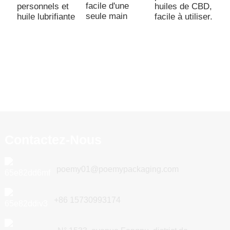
facile d'une
personnels et
huiles de CBD,
seule main
huile lubrifiante
facile à utiliser.
Contactez-Nous
poemy01@poemypackaging.com
+86 15730993174