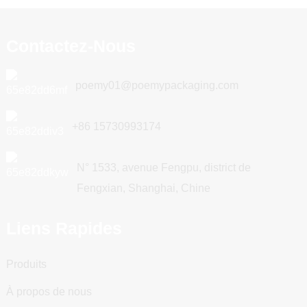
Contactez-Nous
poemy01@poemypackaging.com
+86 15730993174
N° 1533, avenue Fengpu, district de
Fengxian, Shanghai, Chine
Liens Rapides
Produits
À propos de nous