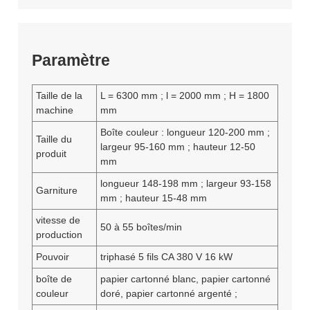
Paramètre
Taille de la
L = 6300 mm ; l = 2000 mm ; H = 1800
machine
mm
Boîte couleur : longueur 120-200 mm ;
Taille du
largeur 95-160 mm ; hauteur 12-50
produit
mm
longueur 148-198 mm ; largeur 93-158
Garniture
mm ; hauteur 15-48 mm
vitesse de
50 à 55 boîtes/min
production
Pouvoir
triphasé 5 fils CA 380 V 16 kW
boîte de
papier cartonné blanc, papier cartonné
couleur
doré, papier cartonné argenté ;