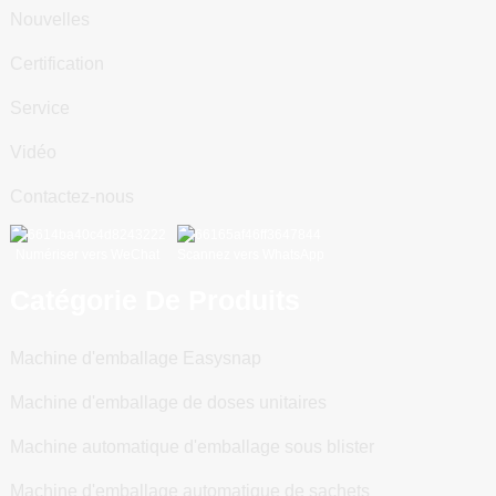
Nouvelles
Certification
Service
Vidéo
Contactez-nous
Numériser vers WeChat
Scannez vers WhatsApp
Catégorie De Produits
Machine d'emballage Easysnap
Machine d'emballage de doses unitaires
Machine automatique d'emballage sous blister
Machine d'emballage automatique de sachets