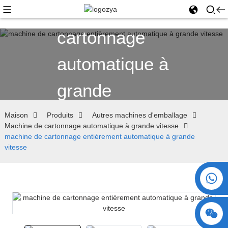
Machine de
cartonnage
automatique à
grande
vitesse
Maison
Produits
Autres machines d'emballage
Machine de cartonnage automatique à grande vitesse
machine de cartonnage entièrement automatique à grande
vitesse
+86 15730993174