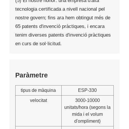
(5) El nostre honor: una empresa d'alta
tecnologia certificada a nivell nacional pel
nostre govern; fins ara hem obtingut més de
65 patents d'invenció pràctiques, i encara
tenim diverses patents d'invenció pràctiques
en curs de sol·licitud.
Paràmetre
tipus de màquina
ESP-330
velocitat
3000-10000
unitats/hora (segons la
mida i el volum
d'ompliment)