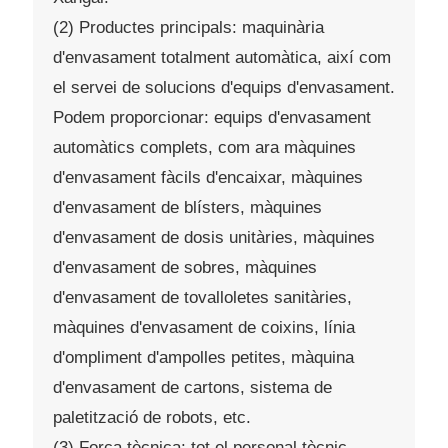
(2) Productes principals: maquinària
d'envasament totalment automàtica, així com
el servei de solucions d'equips d'envasament.
Podem proporcionar: equips d'envasament
automàtics complets, com ara màquines
d'envasament fàcils d'encaixar, màquines
d'envasament de blísters, màquines
d'envasament de dosis unitàries, màquines
d'envasament de sobres, màquines
d'envasament de tovalloletes sanitàries,
màquines d'envasament de coixins, línia
d'ompliment d'ampolles petites, màquina
d'envasament de cartons, sistema de
paletització de robots, etc.
(3) Força tècnica: tot el personal tècnic