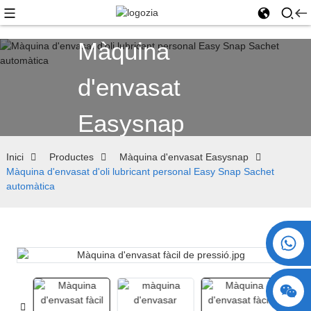
Màquina
d'envasat
Easysnap
Inici
Productes
Màquina d'envasat Easysnap
Màquina d'envasat d'oli lubricant personal Easy Snap Sachet
automàtica
+86 15730993174