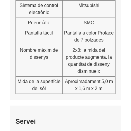
Sistema de control
Mitsubishi
electrònic
Pneumàtic
SMC
Pantalla tàctil
Pantalla a color Proface
de 7 polzades
Nombre màxim de
2x3; la mida del
dissenys
producte augmenta, la
quantitat de disseny
disminueix
Mida de la superfície
Aproximadament 5,0 m
del sòl
x 1,6 m x 2 m
Servei