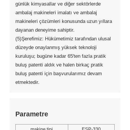
günlük kimyasallar ve diğer sektörlerde
ambalaj makineleri imalatı ve ambalaj
makineleri çözümleri konusunda uzun yıllara
dayanan deneyime sahiptir.
(5)Şerefimiz: Hükümetimiz tarafından ulusal
düzeyde onaylanmış yüksek teknoloji
kuruluşu; bugüne kadar 65'ten fazla pratik
buluş patenti aldık ve halen birkaç pratik
buluş patenti için başvurularımız devam
etmektedir.
Parametre
makine tipi
ESP-330