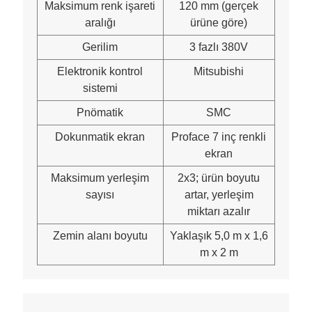
Maksimum renk işareti
120 mm (gerçek
aralığı
ürüne göre)
Gerilim
3 fazlı 380V
Elektronik kontrol
Mitsubishi
sistemi
Pnömatik
SMC
Dokunmatik ekran
Proface 7 inç renkli
ekran
Maksimum yerleşim
2x3; ürün boyutu
sayısı
artar, yerleşim
miktarı azalır
Zemin alanı boyutu
Yaklaşık 5,0 m x 1,6
m x 2 m