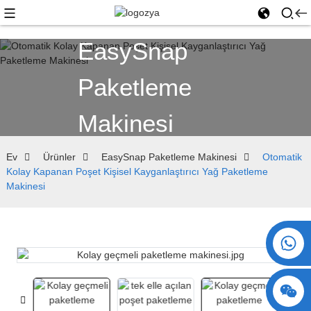
EasySnap
Paketleme
Makinesi
Ev
Ürünler
EasySnap Paketleme Makinesi
Otomatik
Kolay Kapanan Poşet Kişisel Kayganlaştırıcı Yağ Paketleme
Makinesi
+86 15730993174