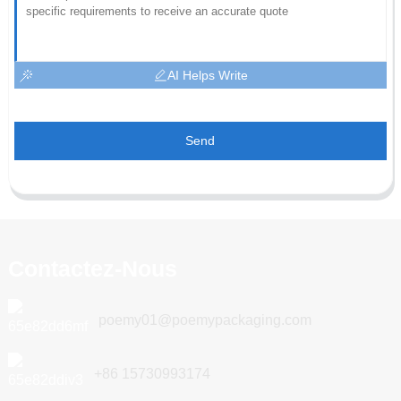
AI Helps Write
Send
Contactez-Nous
poemy01@poemypackaging.com
+86 15730993174