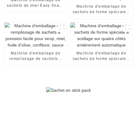
sachets de miel Easy Snap :
Machine d'emballage de
automatique et efficace
sachets de forme spéciale à
scellage sur quatre côtés
entièrement automatique
Machine d'emballage de
Machine d'emballage de
remplissage de sachets à
sachets de forme spéciale à
pression facile pour sirop,
scellage sur quatre côtés
miel, huile d'olive,
entièrement automatique
confiture, sauce