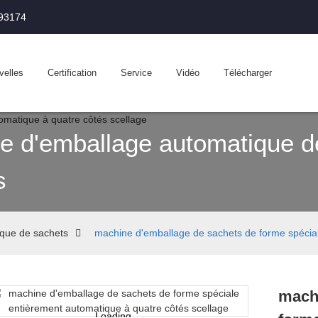
993174
velles
Certification
Service
Vidéo
Télécharger
e d'emballage automatique d
s
que de sachets
machine d'emballage de sachets de forme spécial
machi
Loading...
Loading...