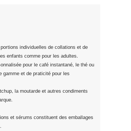
portions individuelles de collations et de
les enfants comme pour les adultes.
nnalisée pour le café instantané, le thé ou
e gamme et de praticité pour les
tchup, la moutarde et autres condiments
marque.
tions et sérums constituent des emballages
.