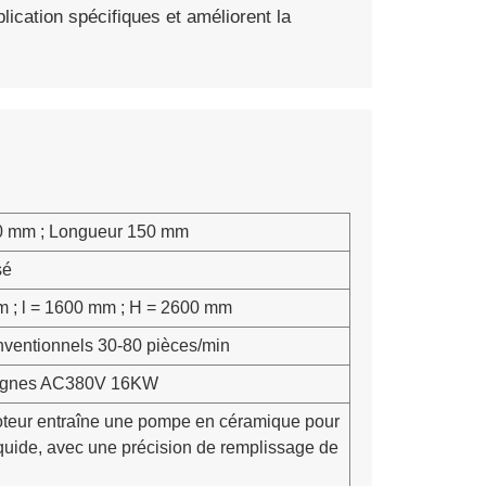
ication spécifiques et améliorent la
0 mm ; Longueur 150 mm
sé
m ; l = 1600 mm ; H = 2600 mm
nventionnels 30-80 pièces/min
 lignes AC380V 16KW
teur entraîne une pompe en céramique pour
liquide, avec une précision de remplissage de