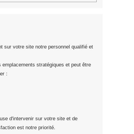
ur votre site notre personnel qualifié et
s emplacements stratégiques et peut être
er :
se d'intervenir sur votre site et de
action est notre priorité.