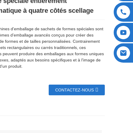
 spéciale entièrement
atique à quatre côtés scellage
ines d'emballage de sachets de formes spéciales sont
èmes d'emballage avancés conçus pour créer des
de formes et de tailles personnalisées. Contrairement
ets rectangulaires ou carrés traditionnels, ces
 peuvent produire des emballages aux formes uniques
exes, adaptés aux besoins spécifiques et à l'image de
'un produit.
CONTACTEZ-NOUS