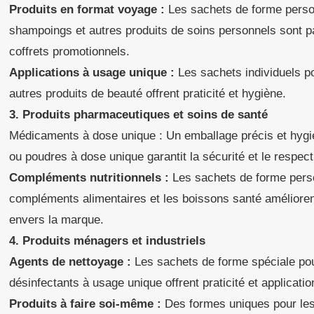
Produits en format voyage :
Les sachets de forme perso
shampoings et autres produits de soins personnels sont pa
coffrets promotionnels.
Applications à usage unique :
Les sachets individuels po
autres produits de beauté offrent praticité et hygiène.
3. Produits pharmaceutiques et soins de santé
Médicaments à dose unique : Un emballage précis et hygié
ou poudres à dose unique garantit la sécurité et le respect
Compléments nutritionnels :
Les sachets de forme perso
compléments alimentaires et les boissons santé améliorent 
envers la marque.
4. Produits ménagers et industriels
Agents de nettoyage :
Les sachets de forme spéciale pou
désinfectants à usage unique offrent praticité et applicatio
Produits à faire soi-même :
Des formes uniques pour les a