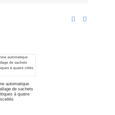
ne automatique
allage de sachets
tiques à quatre
scellés