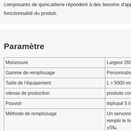
composants de quincaillerie répondent à des besoins d'appl
fonctionnalité du produit.
Paramètre
Moisissure
Largeur 26
Gamme de remplissage
Personnali
Taille de l'équipement
L = 5000 m
vitesse de production
produits co
Pouvoir
triphasé 5
Méthode de remplissage
Un servomo
remplir le 
±5‰