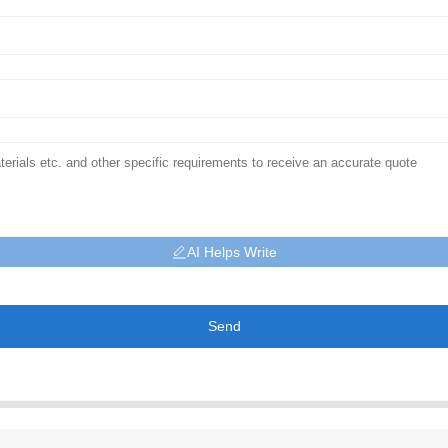
AI Helps Write
Send