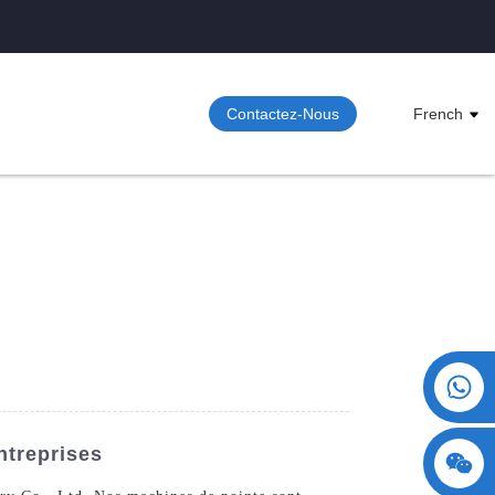
Contactez-Nous
French
+86 15730993174
ntreprises