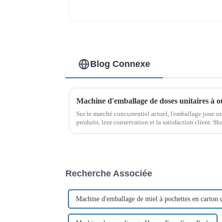
Blog Connexe
Machine d'emballage de doses unitaires à o
Sur le marché concurrentiel actuel, l'emballage joue un 
produits, leur conservation et la satisfaction client. 
pointe de ce secteur et propose…
Recherche Associée
Machine d'emballage de miel à pochettes en carton de