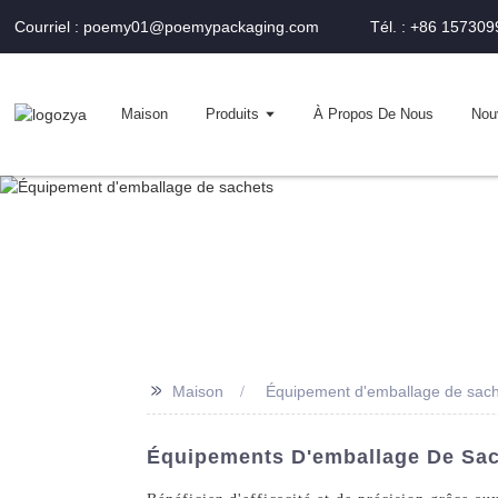
Courriel : poemy01@poemypackaging.com
Tél. : +86 15730
Maison
Produits
À Propos De Nous
Nou
>>
Maison
Équipement d'emballage de sac
Équipements D'emballage De Sach