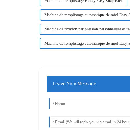
Machine de remplissage Honey Easy Snap Pack
Machine de remplissage automatique de miel Easy S
Machine de fixation par pression personnalisée et fac
Machine de remplissage automatique de miel Easy 
Leave Your Message