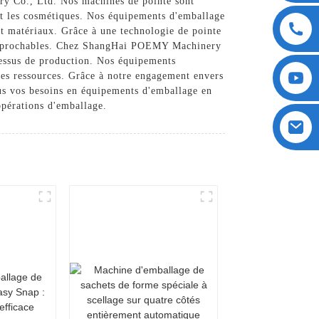
ry Co., Ltd. Nos machines de pointe sont
et les cosmétiques. Nos équipements d'emballage
 et matériaux. Grâce à une technologie de pointe
 irréprochables. Chez ShangHai POEMY Machinery
cessus de production. Nos équipements
 des ressources. Grâce à notre engagement envers
us vos besoins en équipements d'emballage en
opérations d'emballage.