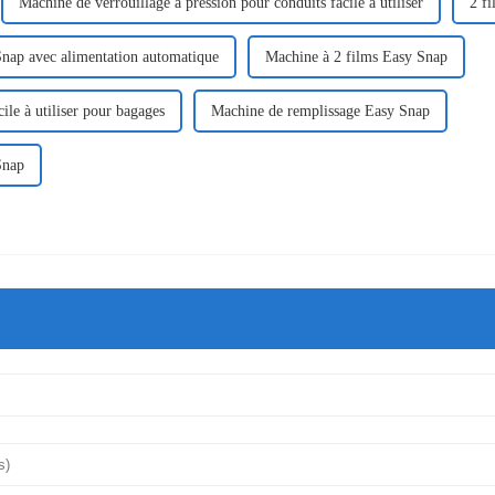
Machine de verrouillage à pression pour conduits facile à utiliser
2 f
nap avec alimentation automatique
Machine à 2 films Easy Snap
ile à utiliser pour bagages
Machine de remplissage Easy Snap
Snap