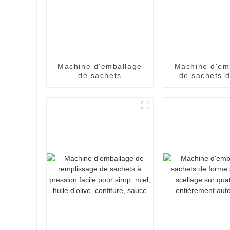
Machine d'emballage
Machine d'em
de sachets
de sachets d
entièrement
Easy Sna
automatique
automatiqu
efficac