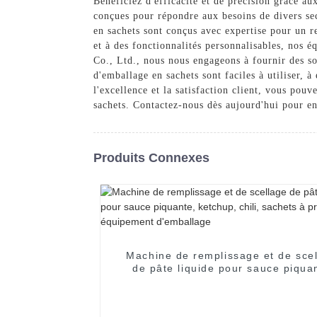
Bénéficiez d'efficacité et de précision grâce
conçues pour répondre aux besoins de divers se
en sachets sont conçus avec expertise pour un r
et à des fonctionnalités personnalisables, nos
Co., Ltd., nous nous engageons à fournir des s
d'emballage en sachets sont faciles à utiliser, 
l'excellence et la satisfaction client, vous p
sachets. Contactez-nous dès aujourd'hui pour en
Produits Connexes
Machine de remplissage et de sce
de pâte liquide pour sauce piqua
ketchup, chili, sachets à pressi
équipement d'emballage