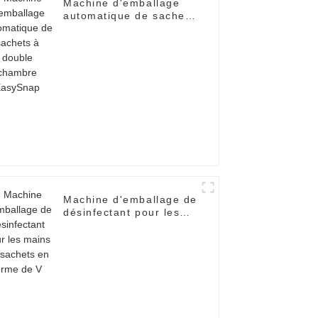
Machine d'emballage
automatique de sachets
à double chambre
EasySnap
Machine d'emballage de
désinfectant pour les
mains en sachets en
forme de V