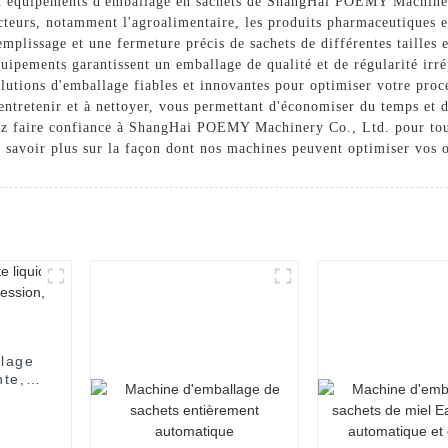
 aux équipements d'emballage en sachets de ShangHai POEMY Machine
cteurs, notamment l'agroalimentaire, les produits pharmaceutiques 
emplissage et une fermeture précis de sachets de différentes tailles
 équipements garantissent un emballage de qualité et de régularité
olutions d'emballage fiables et innovantes pour optimiser votre pro
à entretenir et à nettoyer, vous permettant d'économiser du temps et
ouvez faire confiance à ShangHai POEMY Machinery Co., Ltd. pour to
 savoir plus sur la façon dont nos machines peuvent optimiser vos 
llage
nte,
on,