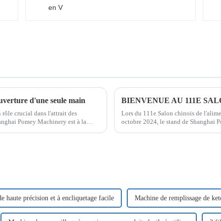
uverture d'une seule main
rôle crucial dans l'attrait des
Lors du 111e Salon chinois de l'alime
Shanghai Pomey Machinery est à la
octobre 2024, le stand de Shanghai Po
clients du secteur. Cette année, notre
 haute précision et à encliquetage facile
Machine de remplissage de ke