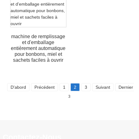
machine de remplissage
et d'emballage
entièrement automatique
pour bonbons, miel et
sachets faciles à ouvrir
D'abord
Précédent
1
2
3
Suivant
Dernier
3
Contactez-Nous