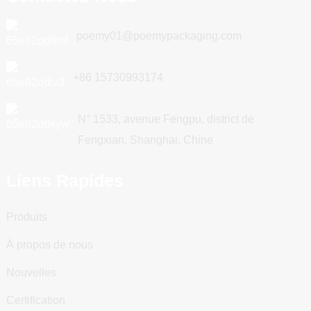
poemy01@poemypackaging.com
+86 15730993174
N° 1533, avenue Fengpu, district de
Fengxian, Shanghai, Chine
Liens Rapides
Produits
À propos de nous
Nouvelles
Certification