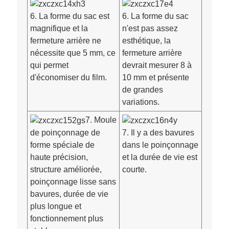
6. La forme du sac est
6. La forme du sac
magnifique et la
n'est pas assez
fermeture arrière ne
esthétique, la
nécessite que 5 mm, ce
fermeture arrière
qui permet
devrait mesurer 8 à
d'économiser du film.
10 mm et présente
de grandes
variations.
7. Moule
de poinçonnage de
7. Il y a des bavures
forme spéciale de
dans le poinçonnage
haute précision,
et la durée de vie est
structure améliorée,
courte.
poinçonnage lisse sans
bavures, durée de vie
plus longue et
fonctionnement plus