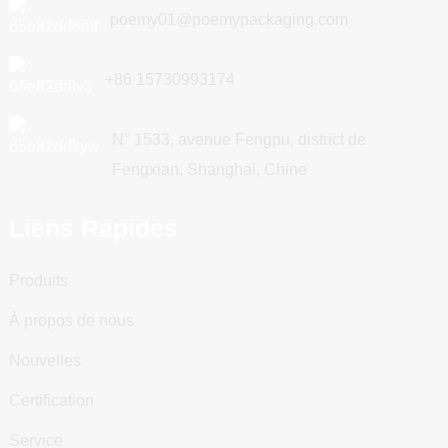
poemy01@poemypackaging.com
+86 15730993174
N° 1533, avenue Fengpu, district de
Fengxian, Shanghai, Chine
Liens Rapides
Produits
À propos de nous
Nouvelles
Certification
Service