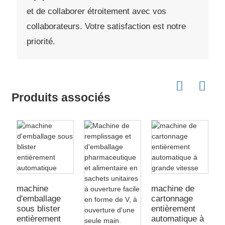
et de collaborer étroitement avec vos
collaborateurs. Votre satisfaction est notre
priorité.
Produits associés
machine
machine de
m
d'emballage
cartonnage
m
sous blister
entièrement
d
entièrement
automatique à
e