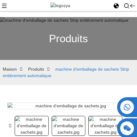
Produits
Maison
Produits
machine d'emballage de sachets Strip
entièrement automatique
+86 15730993174