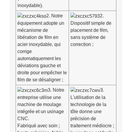
inoxydable).
2. Notre
2.
équipement adopte un
Dispositif simple de
mécanisme de
placement de film,
libération de film en
sans système de
acier inoxydable, qui
correction ;
corrige
automatiquement les
déviations gauche et
droite pour empêcher le
film de se désaligner ;
3. Notre
3.
entreprise utilise une
L'utilisation de la
machine de moulage
technologie de la
intégrée et un usinage
tôle donne une
CNC.
précision de
Fabriqué avec soin ;
traitement médiocre ;