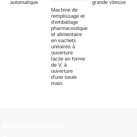
automatique
grande vitesse
a
Machine de
remplissage et
d'emballage
pharmaceutique
et alimentaire
en sachets
unitaires à
ouverture
facile en forme
de V, à
ouverture
d'une seule
main.
Contactez-Nous