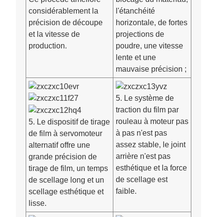
considérablement la
l'étanchéité
précision de découpe
horizontale, de fortes
et la vitesse de
projections de
production.
poudre, une vitesse
lente et une
mauvaise précision ;
5. Le système de
traction du film par
rouleau à moteur pas
5. Le dispositif de tirage
à pas n'est pas
de film à servomoteur
assez stable, le joint
alternatif offre une
arrière n'est pas
grande précision de
esthétique et la force
tirage de film, un temps
de scellage est
de scellage long et un
faible.
scellage esthétique et
lisse.