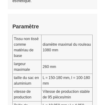
esthétique.
Paramètre
Tissu non tissé
comme
diamètre maximal du rouleau
matériau de
1080 mm
base
largeur
260 mm
maximale
taille du sac en
L = 150-180 mm, l = 100-180
aluminium
mm
vitesse de
Vitesse de production stable
production
de 95 pièces/min