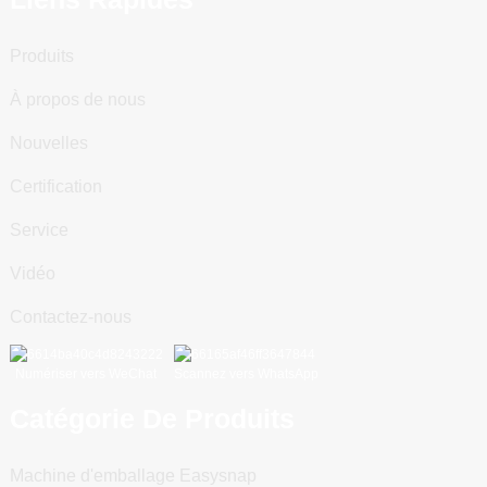
Produits
À propos de nous
Nouvelles
Certification
Service
Vidéo
Contactez-nous
Numériser vers WeChat
Scannez vers WhatsApp
Catégorie De Produits
Machine d'emballage Easysnap