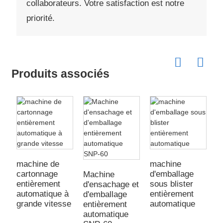
collaborateurs. Votre satisfaction est notre
priorité.
Produits associés
machine de
machine
m
cartonnage
d'emballage
d
Machine
entièrement
sous blister
s
d'ensachage et
automatique à
entièrement
e
d'emballage
grande vitesse
automatique
a
entièrement
automatique