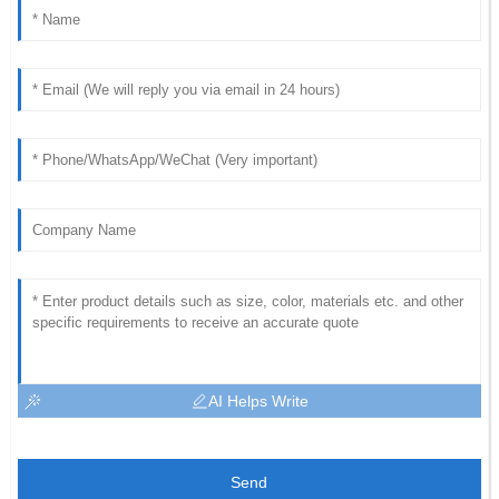
AI Helps Write
Send