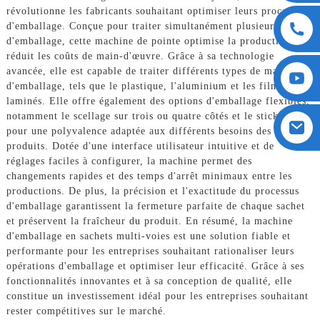
révolutionne les fabricants souhaitant optimiser leurs processus
d'emballage. Conçue pour traiter simultanément plusieurs voies
d'emballage, cette machine de pointe optimise la productivité et
réduit les coûts de main-d'œuvre. Grâce à sa technologie
avancée, elle est capable de traiter différents types de matériaux
d'emballage, tels que le plastique, l'aluminium et les films
laminés. Elle offre également des options d'emballage flexibles,
notamment le scellage sur trois ou quatre côtés et le stick pack,
pour une polyvalence adaptée aux différents besoins des
produits. Dotée d'une interface utilisateur intuitive et de
réglages faciles à configurer, la machine permet des
changements rapides et des temps d'arrêt minimaux entre les
productions. De plus, la précision et l'exactitude du processus
d'emballage garantissent la fermeture parfaite de chaque sachet
et préservent la fraîcheur du produit. En résumé, la machine
d'emballage en sachets multi-voies est une solution fiable et
performante pour les entreprises souhaitant rationaliser leurs
opérations d'emballage et optimiser leur efficacité. Grâce à ses
fonctionnalités innovantes et à sa conception de qualité, elle
constitue un investissement idéal pour les entreprises souhaitant
rester compétitives sur le marché.