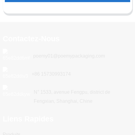
Contactez-Nous
poemy01@poemypackaging.com
+86 15730993174
N° 1533, avenue Fengpu, district de
Fengxian, Shanghai, Chine
Liens Rapides
Produits