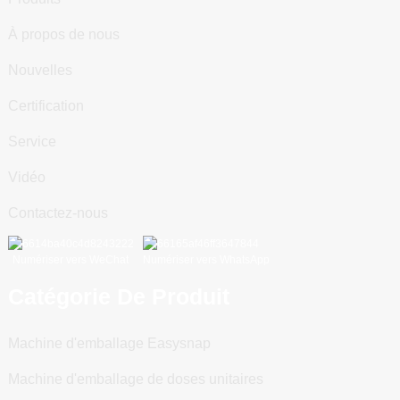
À propos de nous
Nouvelles
Certification
Service
Vidéo
Contactez-nous
Numériser vers WeChat
Numériser vers WhatsApp
Catégorie De Produit
Machine d'emballage Easysnap
Machine d'emballage de doses unitaires