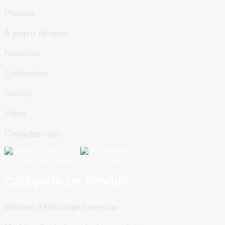
Produits
À propos de nous
Nouvelles
Certification
Service
Vidéo
Contactez-nous
Numériser vers WeChat
Numériser vers WhatsApp
Catégorie De Produit
Machine d'emballage Easysnap