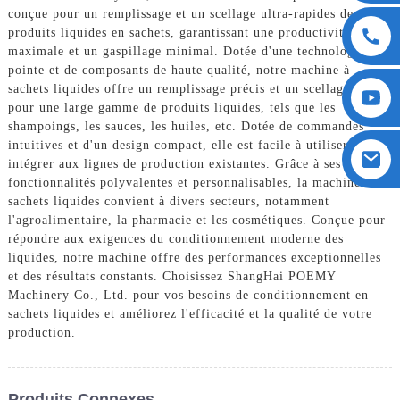
conçue pour un remplissage et un scellage ultra-rapides de
produits liquides en sachets, garantissant une productivité
maximale et un gaspillage minimal. Dotée d'une technologie de
pointe et de composants de haute qualité, notre machine à
sachets liquides offre un remplissage précis et un scellage fiable
pour une large gamme de produits liquides, tels que les
shampoings, les sauces, les huiles, etc. Dotée de commandes
intuitives et d'un design compact, elle est facile à utiliser et à
intégrer aux lignes de production existantes. Grâce à ses
fonctionnalités polyvalentes et personnalisables, la machine à
sachets liquides convient à divers secteurs, notamment
l'agroalimentaire, la pharmacie et les cosmétiques. Conçue pour
répondre aux exigences du conditionnement moderne des
liquides, notre machine offre des performances exceptionnelles
et des résultats constants. Choisissez ShangHai POEMY
Machinery Co., Ltd. pour vos besoins de conditionnement en
sachets liquides et améliorez l'efficacité et la qualité de votre
production.
Produits Connexes