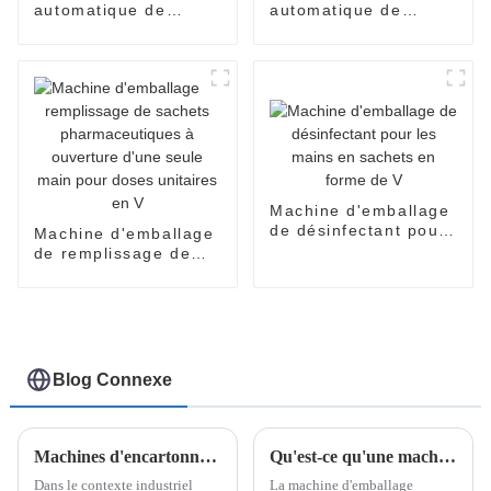
automatique de
automatique de
sachets à double
sachets unidoses en
chambre EasySnap
forme de V
Machine d'emballage
de désinfectant pour
Machine d'emballage
les mains en sachets
de remplissage de
en forme de V
sachets
pharmaceutiques à
ouverture d'une seule
main pour doses
unitaires en V
Blog Connexe
Machines d'encartonnage à grande vitesse de Poemy Machinery
Qu'est-ce qu'une machine d'emballage Dispen Pack ?
Dans le contexte industriel
La machine d'emballage