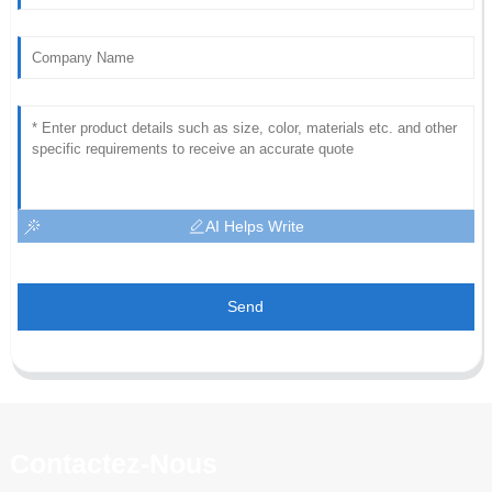
AI Helps Write
Send
Contactez-Nous