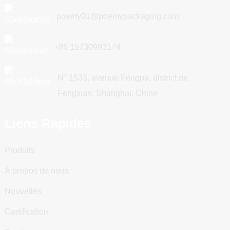
poemy01@poemypackaging.com
+86 15730993174
N° 1533, avenue Fengpu, district de
Fengxian, Shanghai, Chine
Liens Rapides
Produits
À propos de nous
Nouvelles
Certification