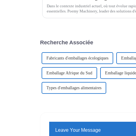
Dans le contexte industriel actuel, où tout évolue rapid
essentielles. Poemy Machinery, leader des solutions d
gamme d'encartonneuses à grande cadence...
Recherche Associée
Fabricants d'emballages écologiques
Emballa
Emballage Afrique du Sud
Emballage liquide
Types d'emballages alimentaires
Leave Your Message