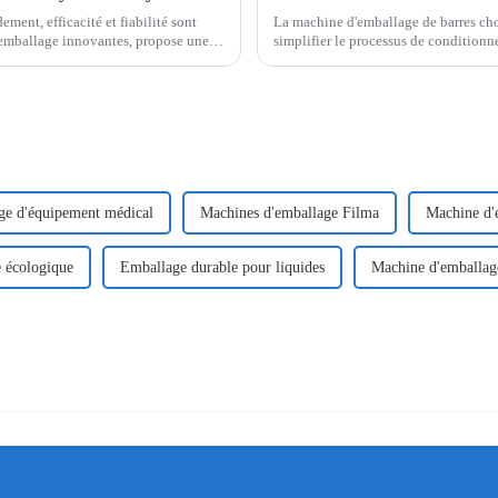
ement, efficacité et fiabilité sont
La machine d'emballage de barres cho
'emballage innovantes, propose une
simplifier le processus de conditionn
Utilisant une technologie de pointe,
ge d'équipement médical
Machines d'emballage Filma
Machine d'e
 écologique
Emballage durable pour liquides
Machine d'emballag