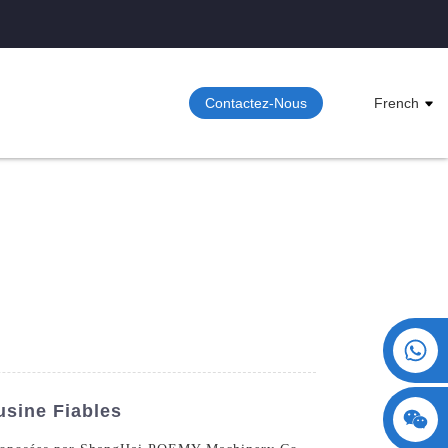
Contactez-Nous
French
+86 15730993174
usine Fiables