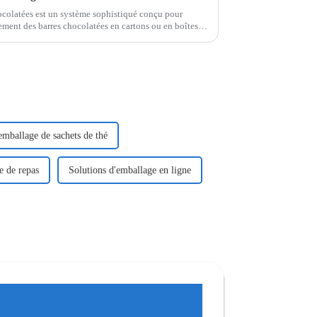
colatées est un système sophistiqué conçu pour
ement des barres chocolatées en cartons ou en boîtes.
 cette machine…
mballage de sachets de thé
e de repas
Solutions d'emballage en ligne