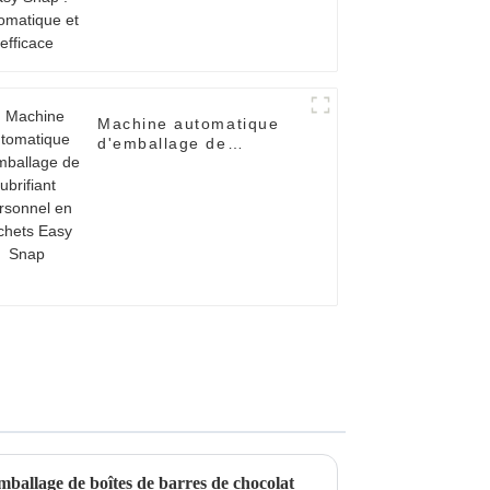
Machine automatique
d'emballage de
lubrifiant personnel en
sachets Easy Snap
mballage de boîtes de barres de chocolat