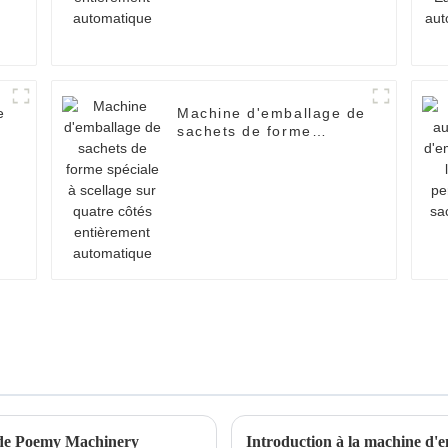
e
Machine d'emballage de
sachets de forme
spéciale à scellage sur
quatre côtés
entièrement
automatique
 de Poemy Machinery
Introduction à la machine d'e