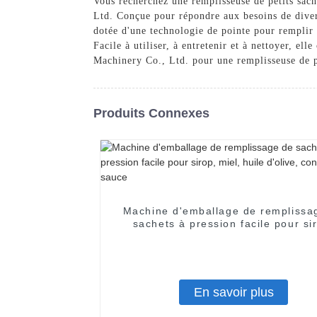
Vous recherchez une remplisseuse de petits sa
Ltd. Conçue pour répondre aux besoins de divers 
dotée d'une technologie de pointe pour remplir e
Facile à utiliser, à entretenir et à nettoyer, 
Machinery Co., Ltd. pour une remplisseuse de pe
Produits Connexes
Machine d'emballage de remplissa
sachets à pression facile pour si
miel, huile d'olive, confiture, sa
En savoir plus