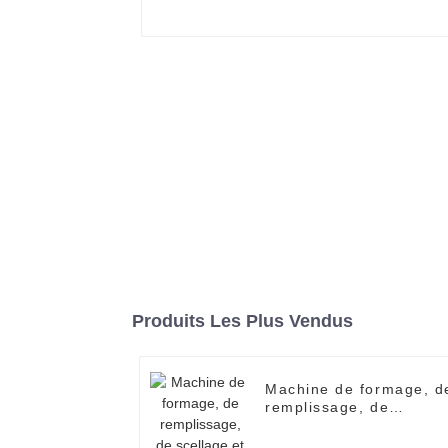
Produits Les Plus Vendus
Machine de formage, d
remplissage, de
scellage et d'emballag
de blisters