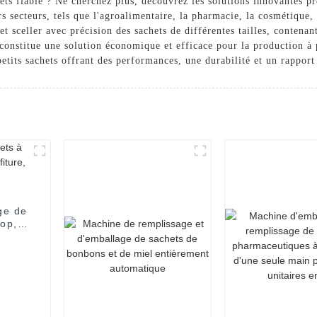
chets fiable ? Ne cherchez plus, découvrez les solutions innovante
secteurs, tels que l'agroalimentaire, la pharmacie, la cosmétique, e
t sceller avec précision des sachets de différentes tailles, contenan
elle constitue une solution économique et efficace pour la productio
tits sachets offrant des performances, une durabilité et un rapport 
ge de
rop,
uce