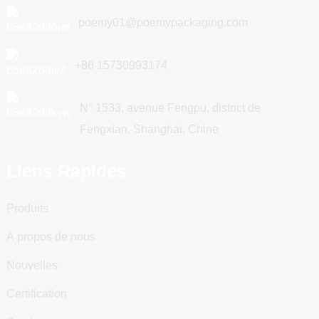
poemy01@poemypackaging.com
+86 15730993174
N° 1533, avenue Fengpu, district de
Fengxian, Shanghai, Chine
Liens Rapides
Produits
À propos de nous
Nouvelles
Certification