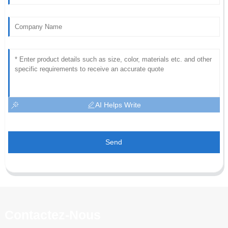
AI Helps Write
Send
Contactez-Nous