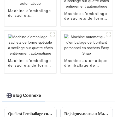
Machine d'emballage
Machine d'emballage
de sachets
de sachets de forme
entièrement
spéciale à scellage
automatique
sur quatre côtés
entièrement
automatique
Machine d'emballage
Machine automatique
de sachets de forme
d'emballage de
spéciale à scellage
lubrifiant personnel
sur quatre côtés
en sachets Easy
entièrement
Snap
automatique
Blog Connexe
Quel est l'emballage cosmétique le plus populaire ?
Rejoignez-nous au Malaysia International Trade & Exhibition Centre (MITEC) pour découvrir notre dernière technologie en matière de machines d'emballage