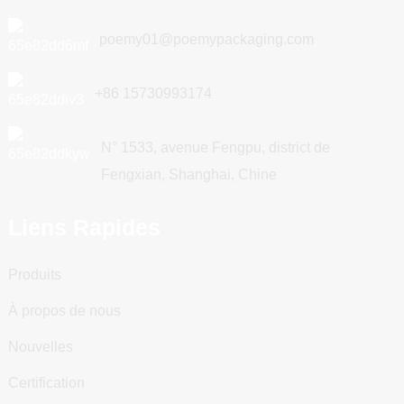
poemy01@poemypackaging.com
+86 15730993174
N° 1533, avenue Fengpu, district de
Fengxian, Shanghai, Chine
Liens Rapides
Produits
À propos de nous
Nouvelles
Certification