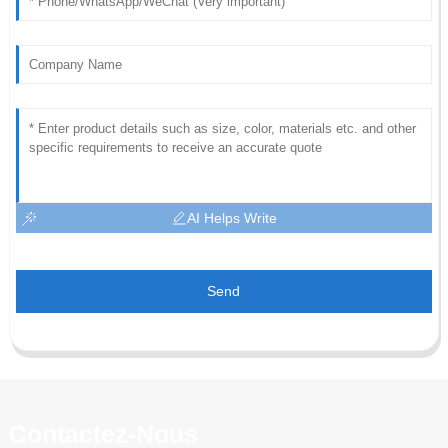
AI Helps Write
Send
Contactez-Nous