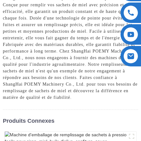
Conçue pour remplir vos sachets de miel avec précision et
efficacité, elle garantit un produit constant et de haute qualité à
chaque fois. Dotée d'une technologie de pointe pour éviter les
fuites et assurer un remplissage précis, elle est idéale pour les
petites et moyennes productions de miel. Facile à utiliser et à
entretenir, elle vous fait gagner du temps et de l'énergie.
Fabriquée avec des matériaux durables, elle garantit fiabilité et
performance à long terme. Chez ShangHai POEMY Machinery
Co., Ltd., nous nous engageons à fournir des machines de haute
qualité pour l'industrie agroalimentaire. Notre remplisseuse de
sachets de miel n'est qu'un exemple de notre engagement à
répondre aux besoins de nos clients. Faites confiance à
ShangHai POEMY Machinery Co., Ltd. pour tous vos besoins de
remplissage de sachets de miel et découvrez la différence en
matière de qualité et de fiabilité.
Produits Connexes