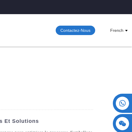
Contactez-Nous
French
+86 15730993174
s Et Solutions