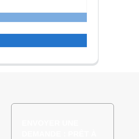
t
ENVOYER UNE
DEMANDE : PRÊT À