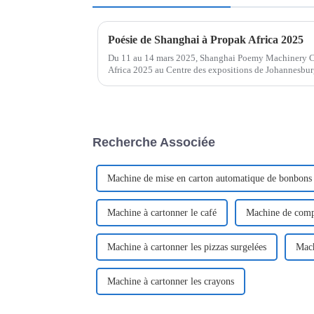
Poésie de Shanghai à Propak Africa 2025
Du 11 au 14 mars 2025, Shanghai Poemy Machinery Co.
Africa 2025 au Centre des expositions de Johannesbur
fabricant leader d'emballages avancés,...
Recherche Associée
Machine de mise en carton automatique de bonbons
Machine à cartonner le café
Machine de compt
Machine à cartonner les pizzas surgelées
Mach
Machine à cartonner les crayons