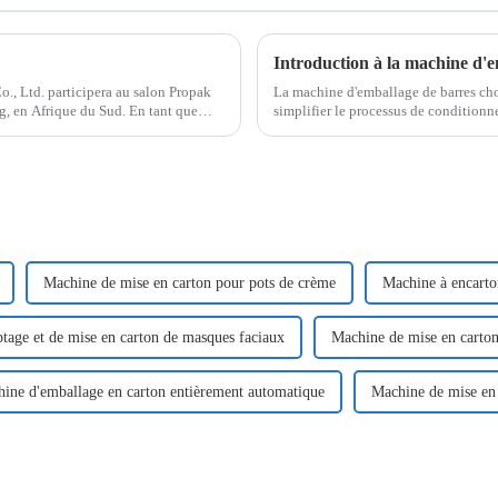
Introduction à la machine d'e
, Ltd. participera au salon Propak
La machine d'emballage de barres cho
g, en Afrique du Sud. En tant que
simplifier le processus de conditionn
Utilisant une technologie de pointe,
Machine de mise en carton pour pots de crème
Machine à encarton
age et de mise en carton de masques faciaux
Machine de mise en carton
ine d'emballage en carton entièrement automatique
Machine de mise en 