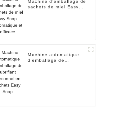
Machine d'emballage de
sachets de miel Easy
Snap : automatique et
efficace
Machine automatique
d'emballage de
lubrifiant personnel en
sachets Easy Snap