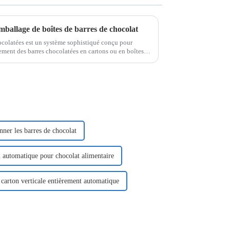
mballage de boîtes de barres de chocolat
colatées est un système sophistiqué conçu pour
ement des barres chocolatées en cartons ou en boîtes.
 cette machine…
ner les barres de chocolat
 automatique pour chocolat alimentaire
carton verticale entièrement automatique