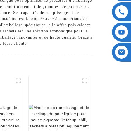
conçue pour optimiser le processus d'emballage
r le conditionnement de granulés, de poudres, de
illance. Ses capacités de remplissage et de
 la machine est fabriquée avec des matériaux de
 d'emballage spécifiques, elle offre polyvalence
de sachets est une solution économique pour le
ballage innovantes et de haute qualité. Grâce à
 leurs clients.