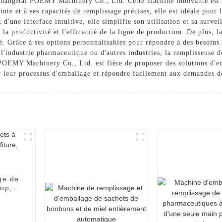
r ShangHai POEMY Machinery Co., Ltd. Cette machine innovante est 
inte et à ses capacités de remplissage précises, elle est idéale pou
t d'une interface intuitive, elle simplifie son utilisation et sa surve
e la productivité et l'efficacité de la ligne de production. De plus,
ité. Grâce à ses options personnalisables pour répondre à des besoins
, l'industrie pharmaceutique ou d'autres industries, la remplisseuse 
OEMY Machinery Co., Ltd. est fière de proposer des solutions d'em
r leur processus d'emballage et répondre facilement aux demandes de
ge de
rop,
uce