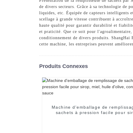
Présentation de la remplisseuse de sachets pa
de divers secteurs. Grâce à sa technologie de po
liquides, etc. Équipée de capteurs intelligents e
scellage à grande vitesse contribuent à accroîtr
haute qualité pour garantir durabilité et fiabil
et praticité. Que ce soit pour l'agroalimentaire
conditionnement de divers produits. ShangHai P
cette machine, les entreprises peuvent améliore
Produits Connexes
Machine d'emballage de remplissa
sachets à pression facile pour si
miel, huile d'olive, confiture, sa