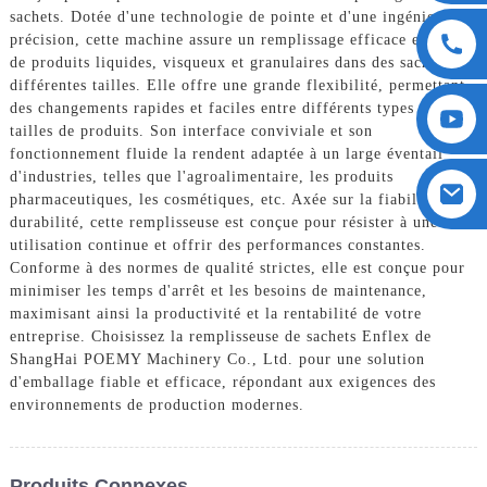
sachets. Dotée d'une technologie de pointe et d'une ingénierie de
précision, cette machine assure un remplissage efficace et précis
de produits liquides, visqueux et granulaires dans des sachets de
différentes tailles. Elle offre une grande flexibilité, permettant
des changements rapides et faciles entre différents types et
tailles de produits. Son interface conviviale et son
fonctionnement fluide la rendent adaptée à un large éventail
d'industries, telles que l'agroalimentaire, les produits
pharmaceutiques, les cosmétiques, etc. Axée sur la fiabilité et la
durabilité, cette remplisseuse est conçue pour résister à une
utilisation continue et offrir des performances constantes.
Conforme à des normes de qualité strictes, elle est conçue pour
minimiser les temps d'arrêt et les besoins de maintenance,
maximisant ainsi la productivité et la rentabilité de votre
entreprise. Choisissez la remplisseuse de sachets Enflex de
ShangHai POEMY Machinery Co., Ltd. pour une solution
d'emballage fiable et efficace, répondant aux exigences des
environnements de production modernes.
Produits Connexes