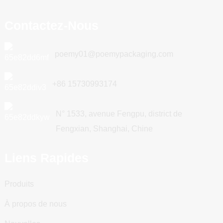
Contactez-Nous
poemy01@poemypackaging.com
+86 15730993174
N° 1533, avenue Fengpu, district de
Fengxian, Shanghai, Chine
Liens Rapides
Produits
À propos de nous