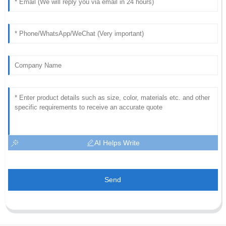
AI Helps Write
Send