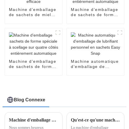
Machine d'emballage
Machine d'emballage
de sachets de miel
de sachets de forme
Easy Snap :
spéciale à scellage
automatique et
sur quatre côtés
efficace
entièrement
automatique
Machine d'emballage
Machine automatique
de sachets de forme
d'emballage de
spéciale à scellage
lubrifiant personnel
sur quatre côtés
en sachets Easy
entièrement
Snap
automatique
Blog Connexe
Machine d'emballage Easysnap, qui est une machine d'emballage de sacs de type carte ouverte à une main
Qu'est-ce qu'une machine d'emballage Dispen Pack ?
Nous sommes heureux
La machine d'emballage