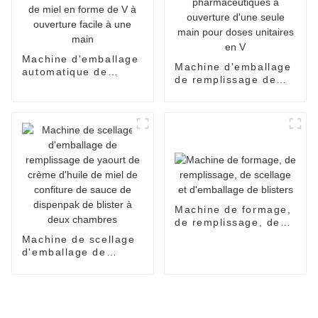
Machine d'emballage
Machine d'emballage
automatique de
de remplissage de
sachets de miel en
sachets
forme de V à
pharmaceutiques à
ouverture facile à
ouverture d'une seule
une main
main pour doses
unitaires en V
Machine de formage,
de remplissage, de
scellage et
Machine de scellage
d'emballage de
d'emballage de
blisters
remplissage de
yaourt de crème
d'huile de miel de
confiture de sauce de
dispenpak de blister