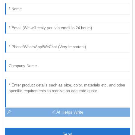
AI Helps Write
Send