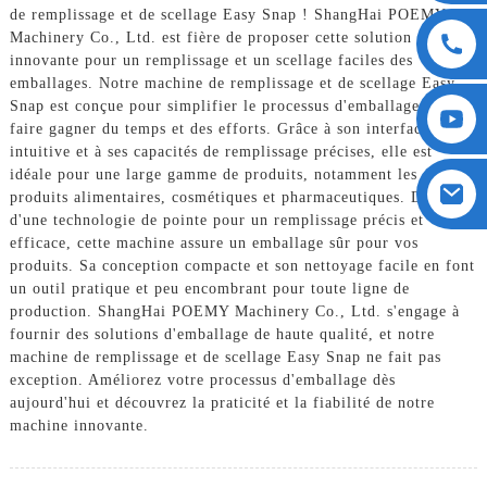
de remplissage et de scellage Easy Snap ! ShangHai POEMY
Machinery Co., Ltd. est fière de proposer cette solution
innovante pour un remplissage et un scellage faciles des
emballages. Notre machine de remplissage et de scellage Easy
Snap est conçue pour simplifier le processus d'emballage et vous
faire gagner du temps et des efforts. Grâce à son interface
intuitive et à ses capacités de remplissage précises, elle est
idéale pour une large gamme de produits, notamment les
produits alimentaires, cosmétiques et pharmaceutiques. Dotée
d'une technologie de pointe pour un remplissage précis et
efficace, cette machine assure un emballage sûr pour vos
produits. Sa conception compacte et son nettoyage facile en font
un outil pratique et peu encombrant pour toute ligne de
production. ShangHai POEMY Machinery Co., Ltd. s'engage à
fournir des solutions d'emballage de haute qualité, et notre
machine de remplissage et de scellage Easy Snap ne fait pas
exception. Améliorez votre processus d'emballage dès
aujourd'hui et découvrez la praticité et la fiabilité de notre
machine innovante.