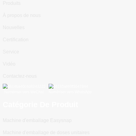
Produits
À propos de nous
Nouvelles
Certification
Service
Vidéo
Contactez-nous
Numériser vers WeChat
Numériser vers WhatsApp
Catégorie De Produit
Machine d'emballage Easysnap
Machine d'emballage de doses unitaires