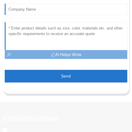
AI Helps Write
Send
Contactez-Nous