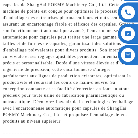
capsules de ShangHai POEMY Machinery Co., Ltd. Cette
machine de pointe est conçue pour optimiser le processus
d'emballage des entreprises pharmaceutiques et nutraceutiques,
assurant un encartonnage fiable et efficace des capsules. Grâce à
son fonctionnement automatique avancé, l'encartonneuse
automatique pour capsules peut traiter une large gamme de
tailles et de formes de capsules, garantissant des solutions
d'emballage polyvalentes pour divers produits. Son interface
conviviale et ses réglages ajustables permettent un emballage
précis et personnalisable. Dotée d'une vitesse élevée et d'une
ingénierie de précision, cette encartonneuse s'intègre
parfaitement aux lignes de production existantes, optimisant la
productivité et réduisant les coûts de main-d'œuvre. Sa
conception compacte et sa facilité d'entretien en font un atout
précieux pour toute usine de fabrication pharmaceutique ou
nutraceutique. Découvrez l'avenir de la technologie d'emballage
avec l'encartonneuse automatique pour capsules de ShangHai
POEMY Machinery Co., Ltd. et propulsez l'emballage de vos
produits au niveau supérieur.