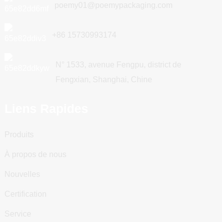
poemy01@poemypackaging.com
+86 15730993174
N° 1533, avenue Fengpu, district de
Fengxian, Shanghai, Chine
Liens Rapides
Produits
À propos de nous
Nouvelles
Certification
Service