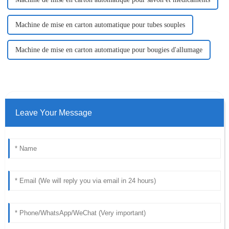
Machine de mise en carton automatique pour tubes souples
Machine de mise en carton automatique pour bougies d'allumage
Leave Your Message