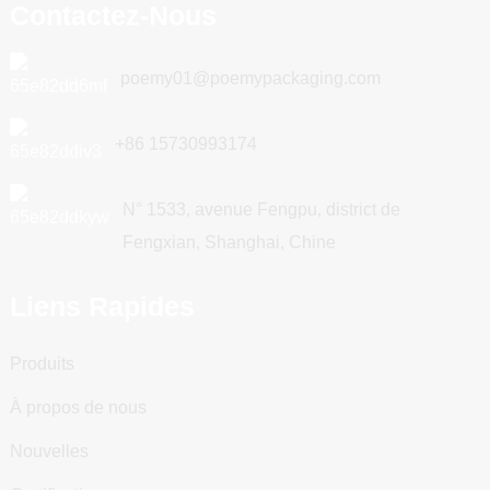
Contactez-Nous
poemy01@poemypackaging.com
+86 15730993174
N° 1533, avenue Fengpu, district de
Fengxian, Shanghai, Chine
Liens Rapides
Produits
À propos de nous
Nouvelles