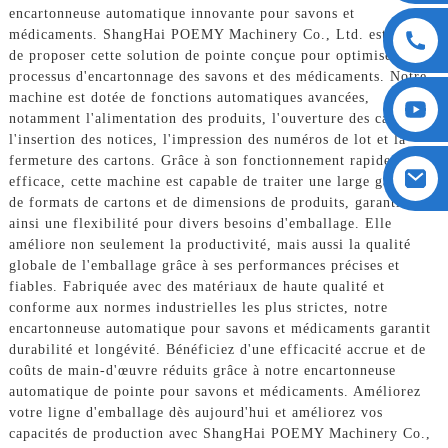
encartonneuse automatique innovante pour savons et
médicaments. ShangHai POEMY Machinery Co., Ltd. est fière
de proposer cette solution de pointe conçue pour optimiser le
processus d'encartonnage des savons et des médicaments. Notre
machine est dotée de fonctions automatiques avancées,
notamment l'alimentation des produits, l'ouverture des cartons,
l'insertion des notices, l'impression des numéros de lot et la
fermeture des cartons. Grâce à son fonctionnement rapide et
efficace, cette machine est capable de traiter une large gamme
de formats de cartons et de dimensions de produits, garantissant
ainsi une flexibilité pour divers besoins d'emballage. Elle
améliore non seulement la productivité, mais aussi la qualité
globale de l'emballage grâce à ses performances précises et
fiables. Fabriquée avec des matériaux de haute qualité et
conforme aux normes industrielles les plus strictes, notre
encartonneuse automatique pour savons et médicaments garantit
durabilité et longévité. Bénéficiez d'une efficacité accrue et de
coûts de main-d'œuvre réduits grâce à notre encartonneuse
automatique de pointe pour savons et médicaments. Améliorez
votre ligne d'emballage dès aujourd'hui et améliorez vos
capacités de production avec ShangHai POEMY Machinery Co.,