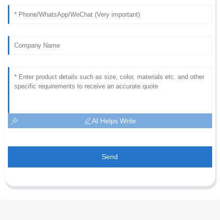
AI Helps Write
Send