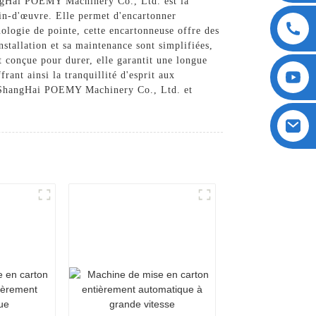
angHai POEMY Machinery Co., Ltd. est la
ain-d'œuvre. Elle permet d'encartonner
ologie de pointe, cette encartonneuse offre des
nstallation et sa maintenance sont simplifiées,
et conçue pour durer, elle garantit une longue
rant ainsi la tranquillité d'esprit aux
 de ShangHai POEMY Machinery Co., Ltd. et