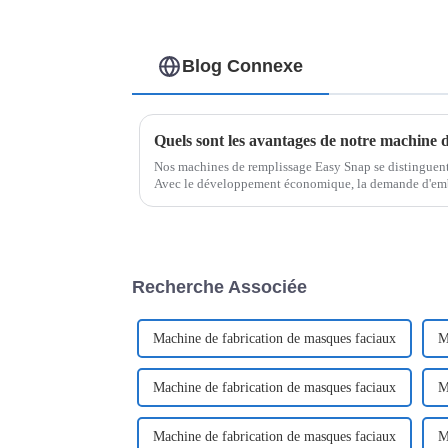
Blog Connexe
Quels sont les avantages de notre machine
Nos machines de remplissage Easy Snap se distinguent p
Avec le développement économique, la demande d'emba
hygiéniques est en constante augmentation.
Recherche Associée
Machine de fabrication de masques faciaux
M
Machine de fabrication de masques faciaux
M
Machine de fabrication de masques faciaux
M