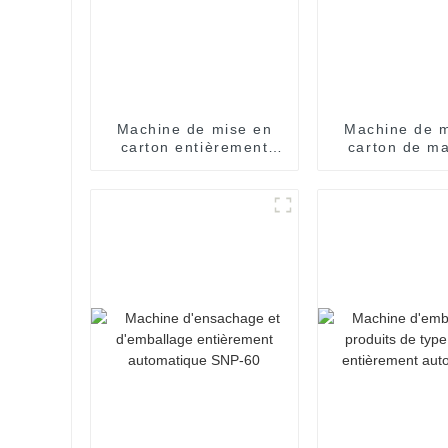
Machine de mise en
Machine de m
carton entièrement
carton de m
automatique à grande
entièrem
vitesse
automati