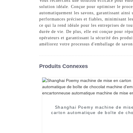
Vous recherchez une solution efficace pour em
solution idéale. Conçue pour optimiser le proce
automatiquement les savons, garantissant ainsi 
performances précises et fiables, minimisant les
ce qui la rend idéale pour les entreprises de to
durée de vie. De plus, elle est conçue pour répo
opérateurs et garantissant la sécurité des pro
améliorez votre processus d'emballage de savon
Produits Connexes
Shanghai Poemy machine de mis
carton automatique de boîte de cho
machine d'emballage encartonne
automatique machine de mise en c