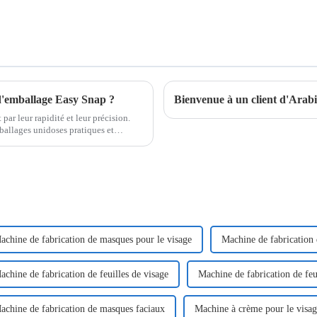
 d'emballage Easy Snap ?
Bienvenue à un client d'Arabie
ar leur rapidité et leur précision.
llages unidoses pratiques et
achine de fabrication de masques pour le visage
Machine de fabrication
achine de fabrication de feuilles de visage
Machine de fabrication de feu
achine de fabrication de masques faciaux
Machine à crème pour le visa