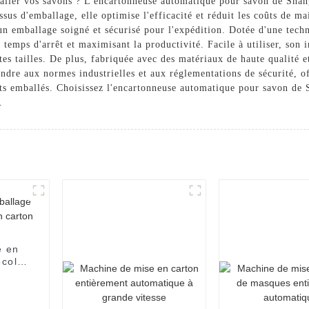
baller vos savons ? L'encartonneuse automatique pour savon de Sh
ssus d'emballage, elle optimise l'efficacité et réduit les coûts de m
un emballage soigné et sécurisé pour l'expédition. Dotée d'une techn
 temps d'arrêt et maximisant la productivité. Facile à utiliser, son i
utes tailles. De plus, fabriquée avec des matériaux de haute qualité 
ndre aux normes industrielles et aux réglementations de sécurité, off
duits emballés. Choisissez l'encartonneuse automatique pour savon
.
e en
colat
use
arton