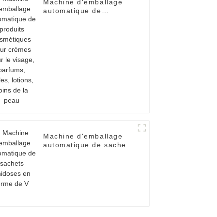
Machine d'emballage
automatique de
produits cosmétiques
pour crèmes pour le
visage, parfums, huiles,
lotions, soins de la
peau
Machine d'emballage
automatique de sachets
unidoses en forme de V