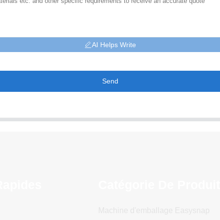
AI Helps Write
Send
Rapides
Catégorie De Produi
Machine d'emballage Easysnap