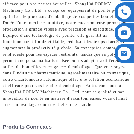
efficace pour vos petites bouteilles. ShangHai POEMY
Machinery Co., Ltd. a conçu cet équipement de pointe pour
optimiser le processus d'emballage de vos petites bouteilles.
Dotée d'une interface intuitive, notre encartonneuse permet une
production à grande vitesse avec précision et exactitude.
Équipée d'une technologie de pointe, elle garantit un
fonctionnement fluide et fiable, réduisant les temps d'arrêt et
augmentant la productivité globale. Sa conception compacte la
rend idéale pour les espaces restreints, tandis que sa polyvalence
permet une personnalisation aisée pour s'adapter à différentes
tailles de bouteilles et exigences d'emballage. Que vous soyez
dans l'industrie pharmaceutique, agroalimentaire ou cosmétique,
notre encartonneuse automatique offre une solution économique
et efficace pour vos besoins d'emballage. Faites confiance à
ShangHai POEMY Machinery Co., Ltd. pour sa qualité et son
innovation de pointe en matière d'encartonneuses, vous offrant
ainsi un avantage concurrentiel sur le marché.
Produits Connexes