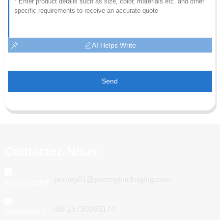
AI Helps Write
Send
Contactez-Nous
poemy01@poemypackaging.com
+86 15730993174