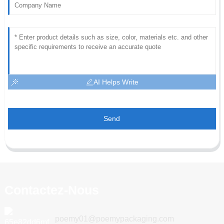
AI Helps Write
Send
Contactez-Nous
poemy01@poemypackaging.com