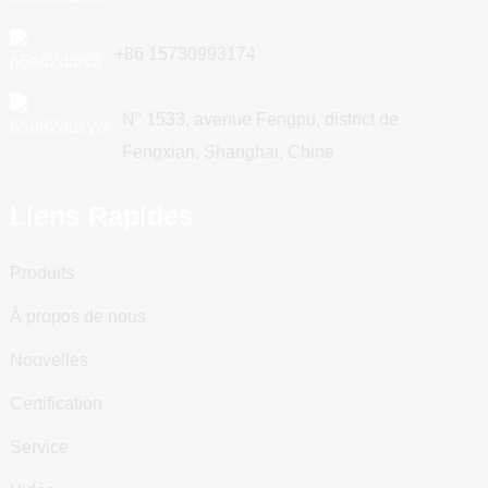
+86 15730993174
N° 1533, avenue Fengpu, district de
Fengxian, Shanghai, Chine
Liens Rapides
Produits
À propos de nous
Nouvelles
Certification
Service