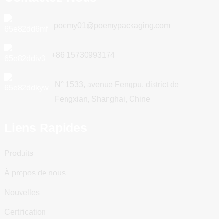
poemy01@poemypackaging.com
+86 15730993174
N° 1533, avenue Fengpu, district de
Fengxian, Shanghai, Chine
Liens Rapides
Produits
À propos de nous
Nouvelles
Certification