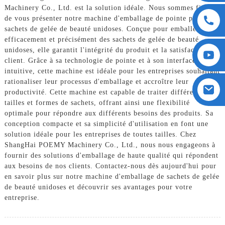
Machinery Co., Ltd. est la solution idéale. Nous sommes fiers
de vous présenter notre machine d'emballage de pointe pour
sachets de gelée de beauté unidoses. Conçue pour emballer
efficacement et précisément des sachets de gelée de beauté
unidoses, elle garantit l'intégrité du produit et la satisfaction
client. Grâce à sa technologie de pointe et à son interface
intuitive, cette machine est idéale pour les entreprises souhaitant
rationaliser leur processus d'emballage et accroître leur
productivité. Cette machine est capable de traiter différentes
tailles et formes de sachets, offrant ainsi une flexibilité
optimale pour répondre aux différents besoins des produits. Sa
conception compacte et sa simplicité d'utilisation en font une
solution idéale pour les entreprises de toutes tailles. Chez
ShangHai POEMY Machinery Co., Ltd., nous nous engageons à
fournir des solutions d'emballage de haute qualité qui répondent
aux besoins de nos clients. Contactez-nous dès aujourd'hui pour
en savoir plus sur notre machine d'emballage de sachets de gelée
de beauté unidoses et découvrir ses avantages pour votre
entreprise.