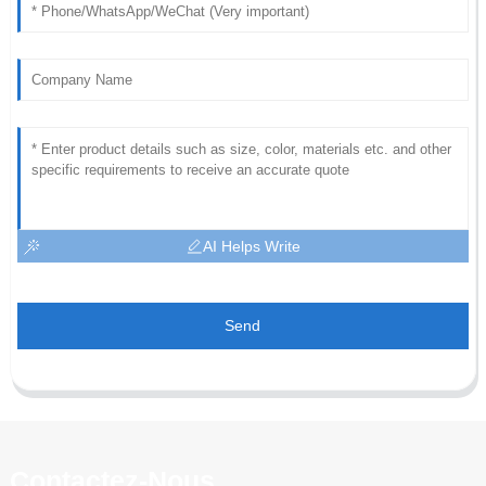
AI Helps Write
Send
Contactez-Nous