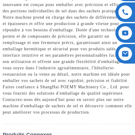
innovante est conçue pour emballer avec précision et efficacité
des portions individuelles de sel dans des sachets pratiques.
Notre machine prend en charge des sachets de différentes tailles
et épaisseurs et offre une production à grande vitesse pour
répondre à vos besoins d'emballage. Dotée d'une technologie de
pointe et de composants de précision, elle garantit un
remplissage et une fermeture précis, garantissant ainsi un
emballage hermétique et sécurisé pour vos produits salés. Son
interface intuitive et ses paramètres personnalisables facilitent
son utilisation et offrent une grande flexibilité d'emballage. Que
vous soyez dans l'industrie agroalimentaire, l'hôtellerie-
restauration ou la vente au détail, notre machine est idéale pour
emballer vos sachets de sel avec rapidité, précision et fiabilité.
Faites confiance à ShangHai POEMY Machinery Co., Ltd. pour
vous fournir des solutions d'emballage de qualité supérieure.
Contactez-nous dès aujourd'hui pour en savoir plus sur notre
machine d'emballage de sachets de sel et découvrir comment elle
peut améliorer vos processus de production.
Produits Connexes