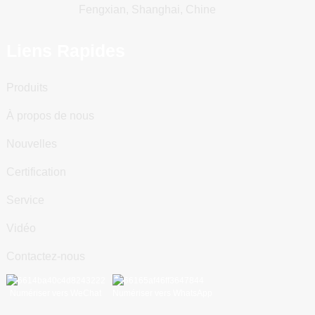
Fengxian, Shanghai, Chine
Liens Rapides
Produits
À propos de nous
Nouvelles
Certification
Service
Vidéo
Contactez-nous
Numériser vers WeChat
Numériser vers WhatsApp