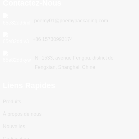
Contactez-Nous
poemy01@poemypackaging.com
+86 15730993174
N° 1533, avenue Fengpu, district de
Fengxian, Shanghai, Chine
Liens Rapides
Produits
À propos de nous
Nouvelles
Certification