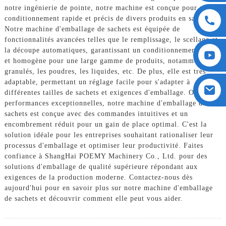
notre ingénierie de pointe, notre machine est conçue pour un
conditionnement rapide et précis de divers produits en sachets.
Notre machine d'emballage de sachets est équipée de
fonctionnalités avancées telles que le remplissage, le scellage et
la découpe automatiques, garantissant un conditionnement fiable
et homogène pour une large gamme de produits, notamment les
granulés, les poudres, les liquides, etc. De plus, elle est très
adaptable, permettant un réglage facile pour s'adapter à
différentes tailles de sachets et exigences d'emballage. Outre ses
performances exceptionnelles, notre machine d'emballage de
sachets est conçue avec des commandes intuitives et un
encombrement réduit pour un gain de place optimal. C'est la
solution idéale pour les entreprises souhaitant rationaliser leur
processus d'emballage et optimiser leur productivité. Faites
confiance à ShangHai POEMY Machinery Co., Ltd. pour des
solutions d'emballage de qualité supérieure répondant aux
exigences de la production moderne. Contactez-nous dès
aujourd'hui pour en savoir plus sur notre machine d'emballage
de sachets et découvrir comment elle peut vous aider.