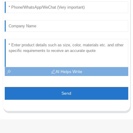
AI Helps Write
Send