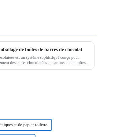
mballage de boîtes de barres de chocolat
colatées est un système sophistiqué conçu pour
ement des barres chocolatées en cartons ou en boîtes.
 cette machine…
niques et de papier toilette