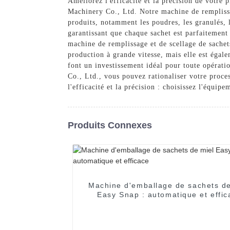
Améliorez l'efficacité et la précision de votr
Machinery Co., Ltd. Notre machine de rempliss
produits, notamment les poudres, les granulés, 
garantissant que chaque sachet est parfaitement 
machine de remplissage et de scellage de sachet
production à grande vitesse, mais elle est égale
font un investissement idéal pour toute opéra
Co., Ltd., vous pouvez rationaliser votre proce
l'efficacité et la précision : choisissez l'équi
Produits Connexes
Machine d'emballage de sachets de
Easy Snap : automatique et effic