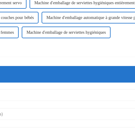
èrement servo
Machine d'emballage de serviettes hygiéniques entièreme
e couches pour bébés
Machine d'emballage automatique à grande vitesse p
r femmes
Machine d'emballage de serviettes hygiéniques