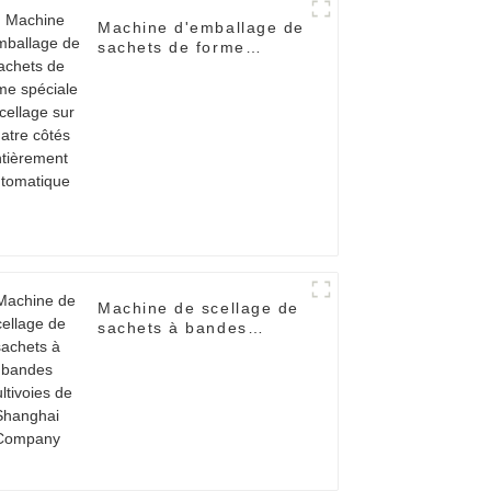
Machine d'emballage de
sachets de forme
spéciale à scellage sur
quatre côtés
entièrement
automatique
Machine de scellage de
sachets à bandes
multivoies de Shanghai
Company