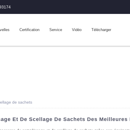
993174
velles
Certification
Service
Vidéo
Télécharger
ellage de sachets
age Et De Scellage De Sachets Des Meilleures 