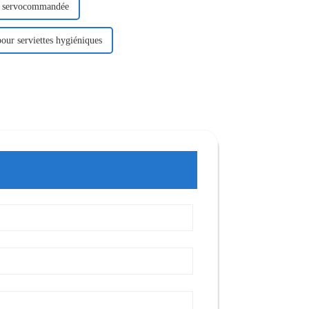
nt servocommandée
our serviettes hygiéniques