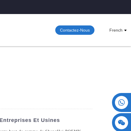
Contactez-Nous
French
+86 15730993174
Entreprises Et Usines