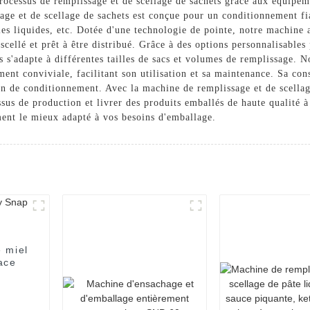
e processus de remplissage et de scellage de sachets grâce aux éq
age et de scellage de sachets est conçue pour un conditionnement 
les liquides, etc. Dotée d'une technologie de pointe, notre machine a
scellé et prêt à être distribué. Grâce à des options personnalisables
s s'adapte à différentes tailles de sacs et volumes de remplissage. 
ment conviviale, facilitant son utilisation et sa maintenance. Sa con
tion de conditionnement. Avec la machine de remplissage et de sce
ssus de production et livrer des produits emballés de haute qualité 
pement le mieux adapté à vos besoins d'emballage.
 miel
ace