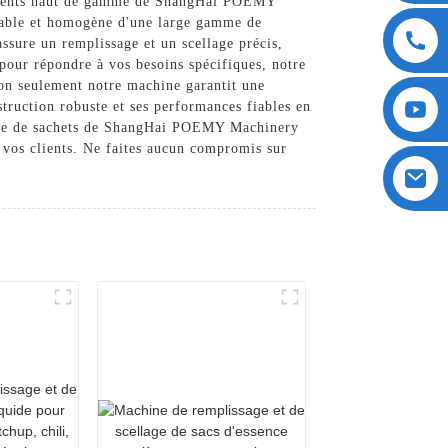
uipements haut de gamme de ShangHai POEMY
fiable et homogène d'une large gamme de
ssure un remplissage et un scellage précis,
 pour répondre à vos besoins spécifiques, notre
Non seulement notre machine garantit une
struction robuste et ses performances fiables en
llage de sachets de ShangHai POEMY Machinery
à vos clients. Ne faites aucun compromis sur