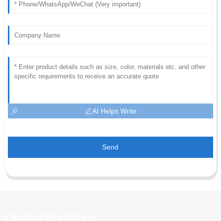
AI Helps Write
Send
Contactez-Nous