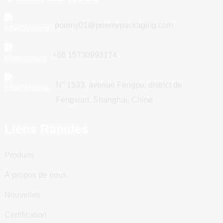
poemy01@poemypackaging.com
+86 15730993174
N° 1533, avenue Fengpu, district de
Fengxian, Shanghai, Chine
Liens Rapides
Produits
À propos de nous
Nouvelles
Certification