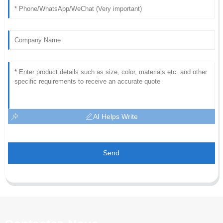
AI Helps Write
Send