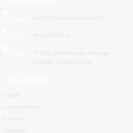
Contactez-Nous
poemy01@poemypackaging.com
+86 15730993174
N° 1533, avenue Fengpu, district de
Fengxian, Shanghai, Chine
Liens Rapides
Produits
À propos de nous
Nouvelles
Certification