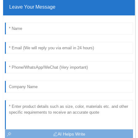
Leave Your Message
AI Helps Write