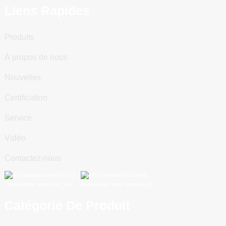
Liens Rapides
Produits
À propos de nous
Nouvelles
Certification
Service
Vidéo
Contactez-nous
Numériser vers WeChat
Numériser vers WhatsApp
Catégorie De Produit