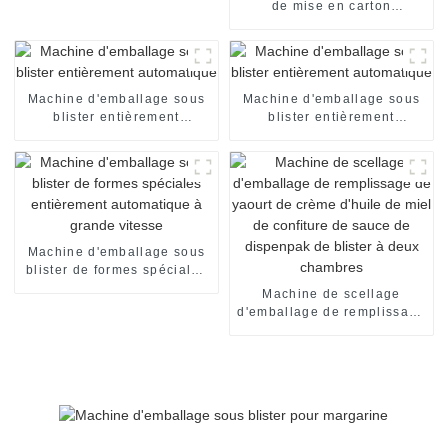
de mise en carton
automatique de boîte de
chocolat machine
d'emballage encartonneuse
automatique machine de
mise en carton
Machine d'emballage sous
Machine d'emballage sous
blister entièrement
blister entièrement
automatique
automatique
Machine d'emballage sous
blister de formes spéciales
entièrement automatique à
Machine de scellage
grande vitesse
d'emballage de remplissage
de yaourt de crème d'huile
de miel de confiture de
sauce de dispenpak de
blister à deux chambres