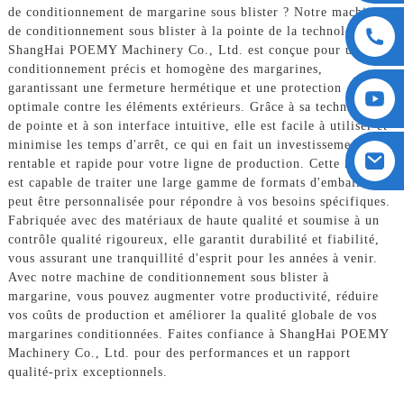
de conditionnement de margarine sous blister ? Notre machine
de conditionnement sous blister à la pointe de la technologie de
ShangHai POEMY Machinery Co., Ltd. est conçue pour un
conditionnement précis et homogène des margarines,
garantissant une fermeture hermétique et une protection
optimale contre les éléments extérieurs. Grâce à sa technologie
de pointe et à son interface intuitive, elle est facile à utiliser et
minimise les temps d'arrêt, ce qui en fait un investissement
rentable et rapide pour votre ligne de production. Cette machine
est capable de traiter une large gamme de formats d'emballage et
peut être personnalisée pour répondre à vos besoins spécifiques.
Fabriquée avec des matériaux de haute qualité et soumise à un
contrôle qualité rigoureux, elle garantit durabilité et fiabilité,
vous assurant une tranquillité d'esprit pour les années à venir.
Avec notre machine de conditionnement sous blister à
margarine, vous pouvez augmenter votre productivité, réduire
vos coûts de production et améliorer la qualité globale de vos
margarines conditionnées. Faites confiance à ShangHai POEMY
Machinery Co., Ltd. pour des performances et un rapport
qualité-prix exceptionnels.