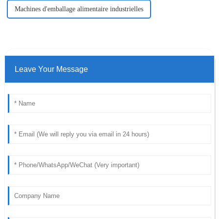
Machines d'emballage alimentaire industrielles
Leave Your Message