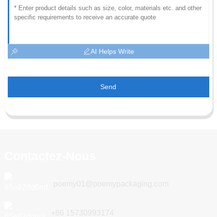
AI Helps Write
Send
Contactez-Nous
poemy01@poemypackaging.com
+86 15730993174