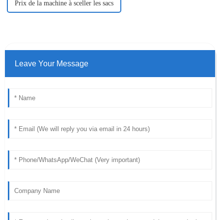
Prix ​​de la machine à sceller les sacs
Leave Your Message