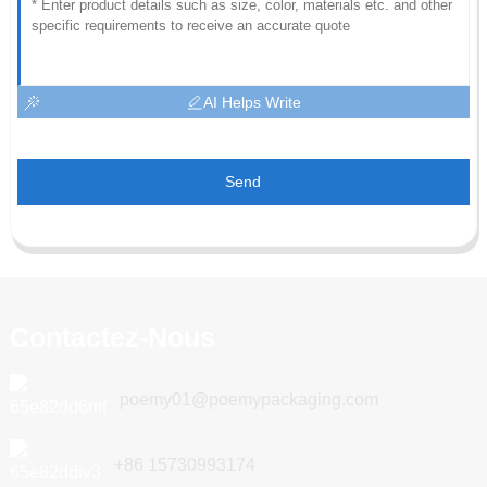
AI Helps Write
Send
Contactez-Nous
poemy01@poemypackaging.com
+86 15730993174