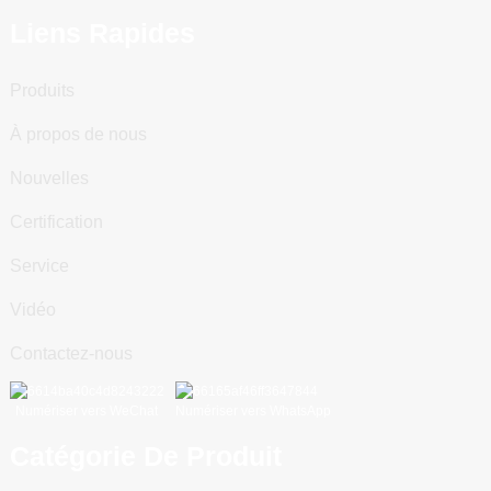
Liens Rapides
Produits
À propos de nous
Nouvelles
Certification
Service
Vidéo
Contactez-nous
Numériser vers WeChat
Numériser vers WhatsApp
Catégorie De Produit