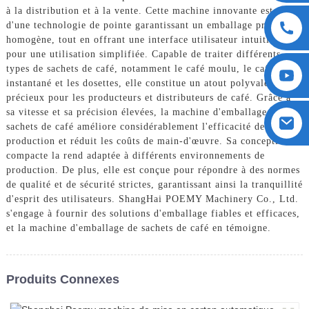
à la distribution et à la vente. Cette machine innovante est dotée
d'une technologie de pointe garantissant un emballage précis et
homogène, tout en offrant une interface utilisateur intuitive
pour une utilisation simplifiée. Capable de traiter différents
types de sachets de café, notamment le café moulu, le café
instantané et les dosettes, elle constitue un atout polyvalent et
précieux pour les producteurs et distributeurs de café. Grâce à
sa vitesse et sa précision élevées, la machine d'emballage de
sachets de café améliore considérablement l'efficacité de la
production et réduit les coûts de main-d'œuvre. Sa conception
compacte la rend adaptée à différents environnements de
production. De plus, elle est conçue pour répondre à des normes
de qualité et de sécurité strictes, garantissant ainsi la tranquillité
d'esprit des utilisateurs. ShangHai POEMY Machinery Co., Ltd.
s'engage à fournir des solutions d'emballage fiables et efficaces,
et la machine d'emballage de sachets de café en témoigne.
Produits Connexes