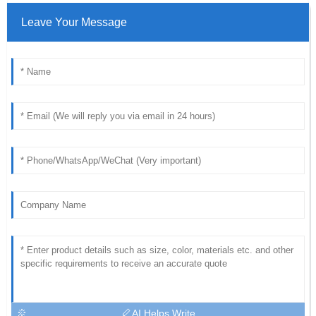
Leave Your Message
AI Helps Write