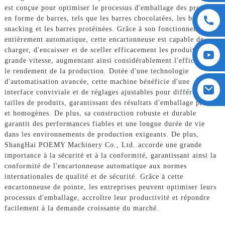
est conçue pour optimiser le processus d'emballage des produits
en forme de barres, tels que les barres chocolatées, les barres de
snacking et les barres protéinées. Grâce à son fonctionnement
entièrement automatique, cette encartonneuse est capable de
charger, d'encaisser et de sceller efficacement les produits à
grande vitesse, augmentant ainsi considérablement l'efficacité et
le rendement de la production. Dotée d'une technologie
d'automatisation avancée, cette machine bénéficie d'une
interface conviviale et de réglages ajustables pour différentes
tailles de produits, garantissant des résultats d'emballage précis
et homogènes. De plus, sa construction robuste et durable
garantit des performances fiables et une longue durée de vie
dans les environnements de production exigeants. De plus,
ShangHai POEMY Machinery Co., Ltd. accorde une grande
importance à la sécurité et à la conformité, garantissant ainsi la
conformité de l'encartonneuse automatique aux normes
internationales de qualité et de sécurité. Grâce à cette
encartonneuse de pointe, les entreprises peuvent optimiser leurs
processus d'emballage, accroître leur productivité et répondre
facilement à la demande croissante du marché.