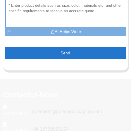
AI Helps Write
Send
Contactez-Nous
poemy01@poemypackaging.com
+86 15730993174