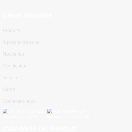
Liens Rapides
Produits
À propos de nous
Nouvelles
Certification
Service
Vidéo
Contactez-nous
Numériser vers WeChat
Numériser vers WhatsApp
Catégorie De Produit