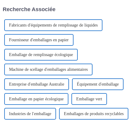
demande accrue et aux
innovantes, propose une
Recherche Associée
tendances du marché...
gamme d'encartonneuses à
grande cadence...
Fabricants d'équipements de remplissage de liquides
Fournisseur d'emballages en papier
Emballage de remplissage écologique
Machine de scellage d'emballages alimentaires
Entreprise d'emballage Australie
Équipement d'emballage
Emballage en papier écologique
Emballage vert
Industries de l'emballage
Emballages de produits recyclables