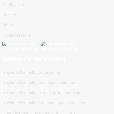
Certification
Service
Vidéo
Contactez-nous
Numériser vers WeChat
Numériser vers WhatsApp
Catégorie De Produit
Machine d'emballage Easysnap
Machine d'emballage de doses unitaires
Machine d'emballage sous blister automatique
Machine d'emballage automatique de sachets
Ligne de production de masques faciaux