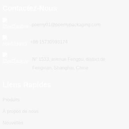
Contactez-Nous
poemy01@poemypackaging.com
+86 15730993174
N° 1533, avenue Fengpu, district de
Fengxian, Shanghai, Chine
Liens Rapides
Produits
À propos de nous
Nouvelles