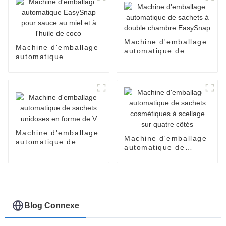
huiles, lotions, soins
de la peau
Machine d'emballage
Machine d'emballage
automatique de
automatique
sachets à double
EasySnap pour sauce
chambre EasySnap
au miel et à l'huile de
coco
Machine d'emballage
Machine d'emballage
automatique de
automatique de
sachets unidoses en
sachets cosmétiques
forme de V
à scellage sur quatre
côtés
Blog Connexe