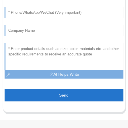
AI Helps Write
Send